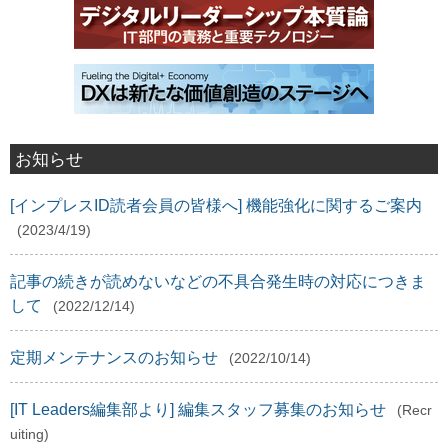
お知らせ
[インプレスID読者会員の皆様へ] 機能強化に関するご案内
(2023/4/19)
記事の続きが読めないなどの不具合発生時の対応につきま
して
(2022/12/14)
定期メンテナンスのお知らせ
(2022/10/14)
[IT Leaders編集部より] 編集スタッフ募集のお知らせ
(Recr
uiting)