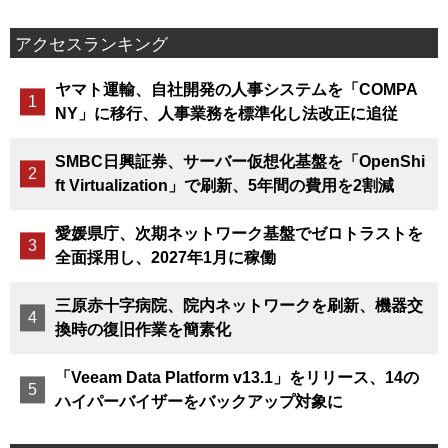
アクセスランキング
ヤマト運輸、自社開発の人事システムを「COMPA
NY」に移行、人事業務を標準化し法改正に追従
SMBC日興証券、サーバー仮想化基盤を「OpenShi
ft Virtualization」で刷新、5年間の費用を2割減
愛媛県庁、次期ネットワーク基盤でゼロトラストを
全面採用し、2027年1月に稼働
三原赤十字病院、院内ネットワークを刷新、機器交
換時の復旧作業を簡素化
「Veeam Data Platform v13.1」をリリース、14の
ハイパーバイザーをバックアップ対象に