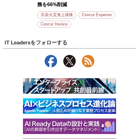
務を66%削減
共栄火災海上保険
Concur Expense
Concur Invoice
IT Leadersをフォローする