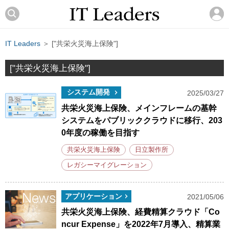
IT Leaders
＞ ["共栄火災海上保険"]
["共栄火災海上保険"]
システム開発
2025/03/27
共栄火災海上保険、メインフレームの基幹
システムをパブリッククラウドに移行、203
0年度の稼働を目指す
共栄火災海上保険
日立製作所
レガシーマイグレーション
アプリケーション
2021/05/06
共栄火災海上保険、経費精算クラウド「Co
ncur Expense」を2022年7月導入、精算業