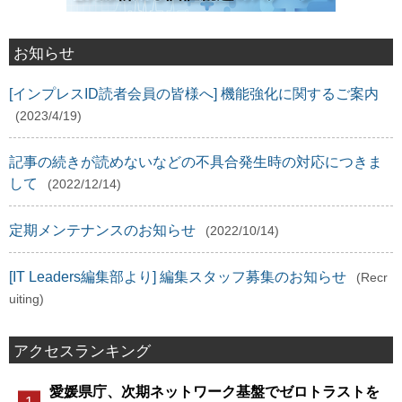
お知らせ
[インプレスID読者会員の皆様へ] 機能強化に関するご案内
(2023/4/19)
記事の続きが読めないなどの不具合発生時の対応につきま
して
(2022/12/14)
定期メンテナンスのお知らせ
(2022/10/14)
[IT Leaders編集部より] 編集スタッフ募集のお知らせ
(Recr
uiting)
アクセスランキング
愛媛県庁、次期ネットワーク基盤でゼロトラストを