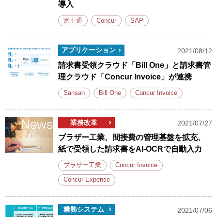
導入
富士通
Concur
SAP
アプリケーション
2021/08/12
請求書受領クラウド「Bill One」と請求書管
理クラウド「Concur Invoice」が連携
Sansan
Bill One
Concur Invoice
業務改革
2021/07/27
ブラザー工業、間接費の管理基盤を拡充、
紙で受領した請求書をAI-OCRで自動入力
ブラザー工業
Concur Invoice
Concur Expense
業務システム
2021/07/06