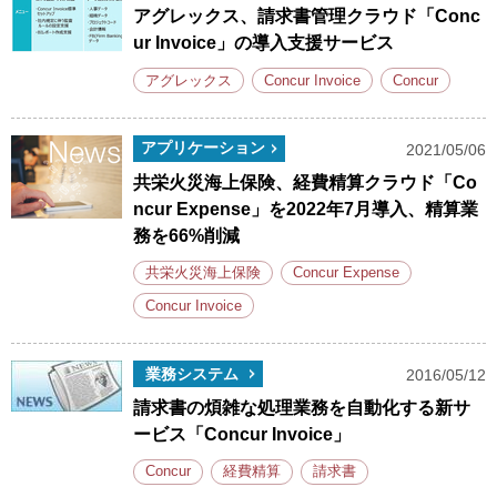
アグレックス、請求書管理クラウド「Conc
ur Invoice」の導入支援サービス
アグレックス
Concur Invoice
Concur
アプリケーション
2021/05/06
共栄火災海上保険、経費精算クラウド「Co
ncur Expense」を2022年7月導入、精算業
務を66%削減
共栄火災海上保険
Concur Expense
Concur Invoice
業務システム
2016/05/12
請求書の煩雑な処理業務を自動化する新サ
ービス「Concur Invoice」
Concur
経費精算
請求書