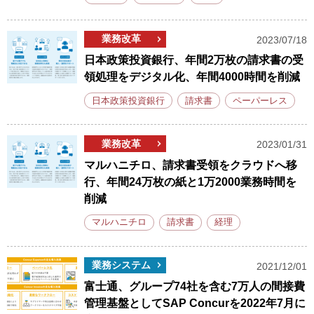
業務改革
2023/07/18
日本政策投資銀行、年間2万枚の請求書の受
領処理をデジタル化、年間4000時間を削減
日本政策投資銀行
請求書
ペーパーレス
業務改革
2023/01/31
マルハニチロ、請求書受領をクラウドへ移
行、年間24万枚の紙と1万2000業務時間を
削減
マルハニチロ
請求書
経理
業務システム
2021/12/01
富士通、グループ74社を含む7万人の間接費
管理基盤としてSAP Concurを2022年7月に