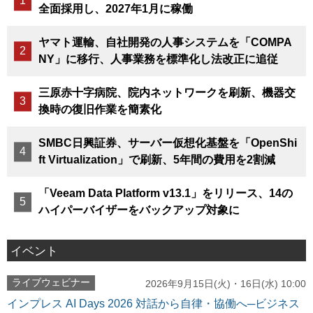
全面採用し、2027年1月に稼働
ヤマト運輸、自社開発の人事システムを「COMPA
NY」に移行、人事業務を標準化し法改正に追従
三原赤十字病院、院内ネットワークを刷新、機器交
換時の復旧作業を簡素化
SMBC日興証券、サーバー仮想化基盤を「OpenShi
ft Virtualization」で刷新、5年間の費用を2割減
「Veeam Data Platform v13.1」をリリース、14の
ハイパーバイザーをバックアップ対象に
イベント
ライブウェビナー
2026年9月15日(火)・16日(水) 10:00
インプレス AI Days 2026 対話から自律・協働へ─ビジネス