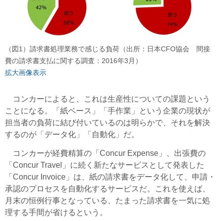
（図1）請求書処理業務で感じる負荷（出所：日本CFO協会 間接
費の請求書支払に関する調査：2016年3月）
拡大画像表示
コンカーによると、これは生産性についての課題という
ことになる。「紙ベース」「手作業」という企業の現状が
担当者の負荷に結び付いているのは明らかで、それを解決
するのが「データ化」「自動化」だ。
コンカーが経費精算の「Concur Expense」、出張費の
「Concur Travel」に続く新たなサービスとして発表した
「Concur Invoice」は、紙の請求書をデータ化して、申請・
承認のプロセスを自動化するサービスだ。これを使えば、
月末の恒例行事となっている、たまった請求書を一気に処
理する手間が省けるという。