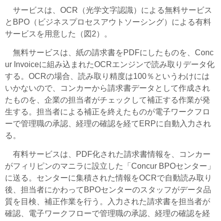
サービスは、OCR（光学文字認識）による無料サービス
とBPO（ビジネスプロセスアウトソーシング）による有料
サービスを用意した（図2）。
無料サービスは、紙の請求書をPDFにしたものを、Conc
ur Invoiceに組み込まれたOCRエンジンで読み取りデータ化
する。OCRの場合、読み取り精度は100％というわけには
いかないので、コンカーから請求書データとして作成され
たものを、企業の担当者がチェックして補正する作業が発
生する。担当者による補正を終えたものが電子ワークフロ
ーで管理職の承認、経理の確認を経てERPに自動入力され
る。
有料サービスは、PDF化された請求書情報を、コンカー
がフィリピンのマニラに設立した「Concur BPOセンター」
に送る。センターに集積された情報をOCRで自動読み取り
後、担当者にかわってBPOセンターのスタッフがデータ品
質を目検、補正作業を行う。入力された請求書を担当者が
確認、電子ワークフローで管理職の承認、経理の確認を経