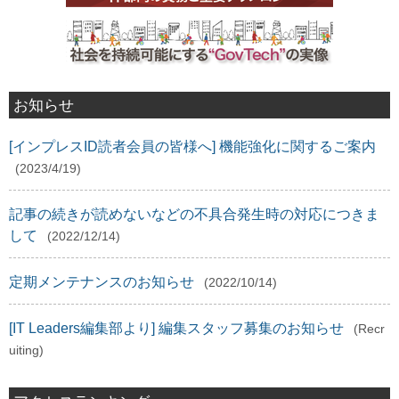
お知らせ
[インプレスID読者会員の皆様へ] 機能強化に関するご案内
(2023/4/19)
記事の続きが読めないなどの不具合発生時の対応につきま
して
(2022/12/14)
定期メンテナンスのお知らせ
(2022/10/14)
[IT Leaders編集部より] 編集スタッフ募集のお知らせ
(Recr
uiting)