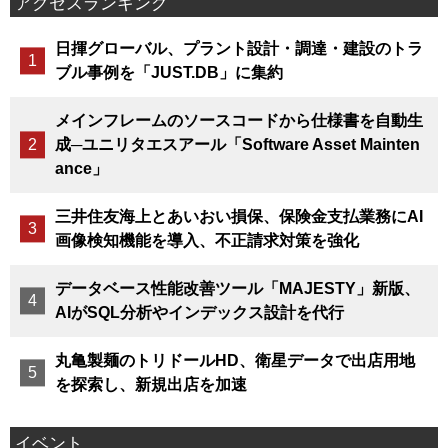
アクセスランキング
日揮グローバル、プラント設計・調達・建設のトラ
ブル事例を「JUST.DB」に集約
メインフレームのソースコードから仕様書を自動生
成─ユニリタエスアール「Software Asset Mainten
ance」
三井住友海上とあいおい損保、保険金支払業務にAI
画像検知機能を導入、不正請求対策を強化
データベース性能改善ツール「MAJESTY」新版、
AIがSQL分析やインデックス設計を代行
丸亀製麺のトリドールHD、衛星データで出店用地
を探索し、新規出店を加速
イベント