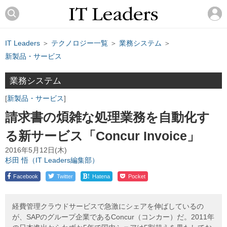
IT Leaders
＞
テクノロジー一覧
＞
業務システム
＞
新製品・サービス
業務システム
新製品・サービス
請求書の煩雑な処理業務を自動化す
る新サービス「Concur Invoice」
2016年5月12日(木)
杉田 悟（IT Leaders編集部）
!
Facebook
Twitter
Hatena
Pocket
経費管理クラウドサービスで急激にシェアを伸ばしているの
が、SAPのグループ企業であるConcur（コンカー）だ。2011年