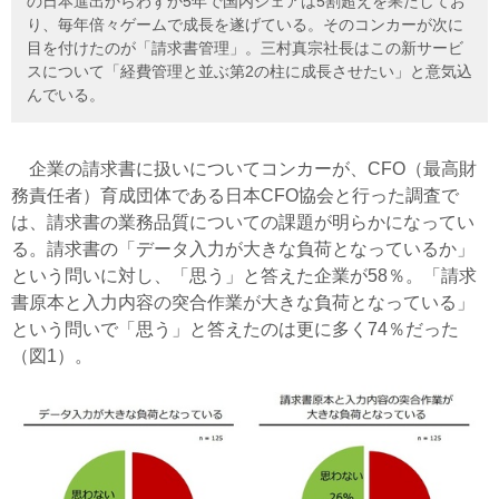
の日本進出からわずか5年で国内シェアは5割超えを果たしてお
り、毎年倍々ゲームで成長を遂げている。そのコンカーが次に
目を付けたのが「請求書管理」。三村真宗社長はこの新サービ
スについて「経費管理と並ぶ第2の柱に成長させたい」と意気込
んでいる。
企業の請求書に扱いについてコンカーが、CFO（最高財
務責任者）育成団体である日本CFO協会と行った調査で
は、請求書の業務品質についての課題が明らかになってい
る。請求書の「データ入力が大きな負荷となっているか」
という問いに対し、「思う」と答えた企業が58％。「請求
書原本と入力内容の突合作業が大きな負荷となっている」
という問いで「思う」と答えたのは更に多く74％だった
（図1）。