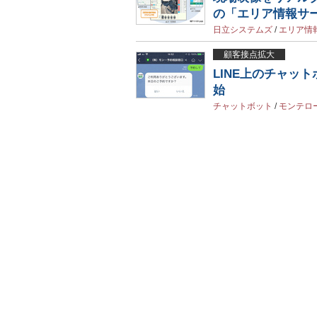
の「エリア情報サ
日立システムズ
/
エリア情
顧客接点拡大
LINE上のチャッ
始
チャットボット
/
モンテロ