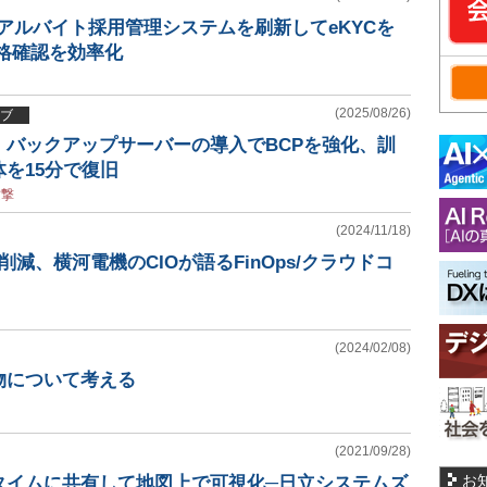
アルバイト採用管理システムを刷新してeKYCを
格確認を効率化
(2025/08/26)
ブ
、バックアップサーバーの導入でBCPを強化、訓
を15分で復旧
攻撃
(2024/11/18)
減、横河電機のCIOが語るFinOps/クラウドコ
(2024/02/08)
物について考える
(2021/09/28)
お
タイムに共有して地図上で可視化─日立システムズ