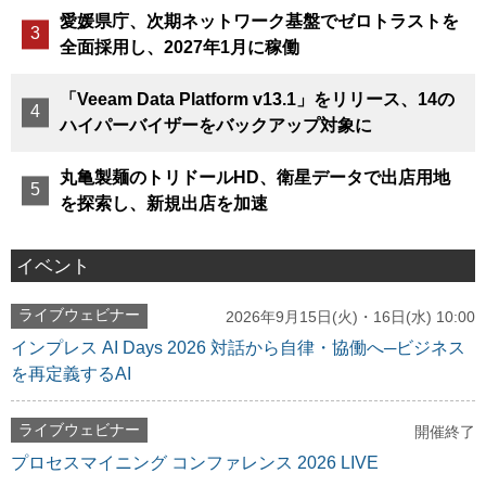
愛媛県庁、次期ネットワーク基盤でゼロトラストを
全面採用し、2027年1月に稼働
「Veeam Data Platform v13.1」をリリース、14の
ハイパーバイザーをバックアップ対象に
丸亀製麺のトリドールHD、衛星データで出店用地
を探索し、新規出店を加速
イベント
ライブウェビナー
2026年9月15日(火)・16日(水) 10:00
インプレス AI Days 2026 対話から自律・協働へ─ビジネス
を再定義するAI
ライブウェビナー
開催終了
プロセスマイニング コンファレンス 2026 LIVE