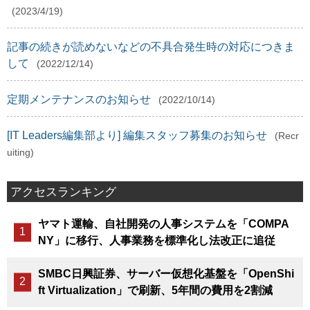
(2023/4/19)
記事の続きが読めないなどの不具合発生時の対応につきま
して
(2022/12/14)
定期メンテナンスのお知らせ
(2022/10/14)
[IT Leaders編集部より] 編集スタッフ募集のお知らせ
(Recr
uiting)
アクセスランキング
ヤマト運輸、自社開発の人事システムを「COMPA
NY」に移行、人事業務を標準化し法改正に追従
SMBC日興証券、サーバー仮想化基盤を「OpenShi
ft Virtualization」で刷新、5年間の費用を2割減