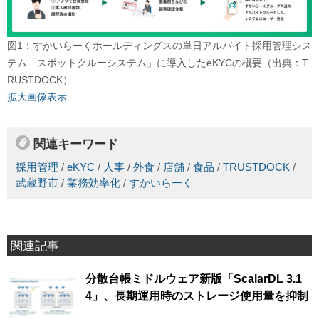
図1：すかいらーくホールディングスの単日アルバイト採用管理シス
テム「スポットクルーシステム」に導入したeKYCの概要（出典：T
RUSTDOCK）
拡大画像表示
関連キーワード
採用管理
/
eKYC
/
人事
/
外食
/
店舗
/
食品
/
TRUSTDOCK
/
武蔵野市
/
業務効率化
/
すかいらーく
関連記事
分散台帳ミドルウェア新版「ScalarDL 3.1
4」、長期運用時のストレージ使用量を抑制