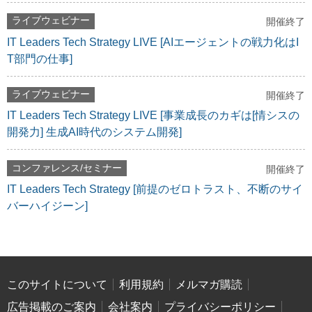
ライブウェビナー
開催終了
IT Leaders Tech Strategy LIVE [AIエージェントの戦力化はI
T部門の仕事]
ライブウェビナー
開催終了
IT Leaders Tech Strategy LIVE [事業成長のカギは[情シスの
開発力] 生成AI時代のシステム開発]
コンファレンス/セミナー
開催終了
IT Leaders Tech Strategy [前提のゼロトラスト、不断のサイ
バーハイジーン]
このサイトについて
利用規約
メルマガ購読
広告掲載のご案内
会社案内
プライバシーポリシー