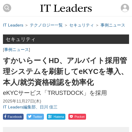
IT Leaders
＞
テクノロジー一覧
＞
セキュリティ
＞
事例ニュース
セキュリティ
事例ニュース
すかいらーくHD、アルバイト採用管
理システムを刷新してeKYCを導入、
本人/就労資格確認を効率化
eKYCサービス「TRUSTDOCK」を採用
2025年11月27日(木)
IT Leaders編集部、日川 佳三
!
Facebook
Twitter
Hatena
Pocket