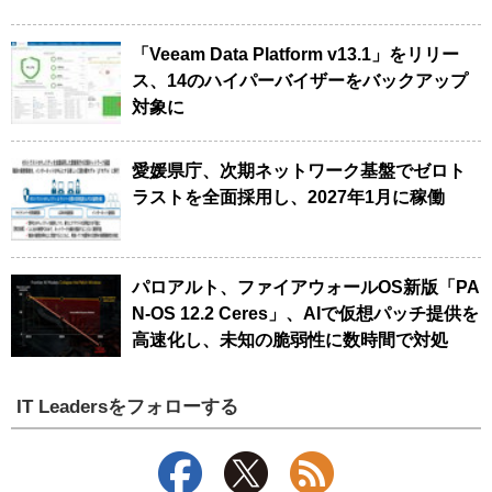
「Veeam Data Platform v13.1」をリリー
ス、14のハイパーバイザーをバックアップ
対象に
愛媛県庁、次期ネットワーク基盤でゼロト
ラストを全面採用し、2027年1月に稼働
パロアルト、ファイアウォールOS新版「PA
N-OS 12.2 Ceres」、AIで仮想パッチ提供を
高速化し、未知の脆弱性に数時間で対処
IT Leadersをフォローする