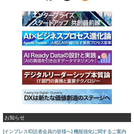
お知らせ
[インプレスID読者会員の皆様へ] 機能強化に関するご案内