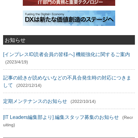
お知らせ
[インプレスID読者会員の皆様へ] 機能強化に関するご案内
(2023/4/19)
記事の続きが読めないなどの不具合発生時の対応につきま
して
(2022/12/14)
定期メンテナンスのお知らせ
(2022/10/14)
[IT Leaders編集部より] 編集スタッフ募集のお知らせ
(Recr
uiting)