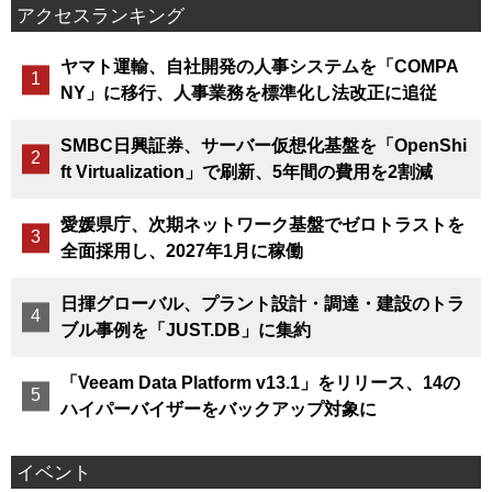
アクセスランキング
ヤマト運輸、自社開発の人事システムを「COMPA
NY」に移行、人事業務を標準化し法改正に追従
SMBC日興証券、サーバー仮想化基盤を「OpenShi
ft Virtualization」で刷新、5年間の費用を2割減
愛媛県庁、次期ネットワーク基盤でゼロトラストを
全面採用し、2027年1月に稼働
日揮グローバル、プラント設計・調達・建設のトラ
ブル事例を「JUST.DB」に集約
「Veeam Data Platform v13.1」をリリース、14の
ハイパーバイザーをバックアップ対象に
イベント