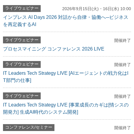
ライブウェビナー
2026年9月15日(火)・16日(水) 10:00
インプレス AI Days 2026 対話から自律・協働へ─ビジネス
を再定義するAI
ライブウェビナー
開催終了
プロセスマイニング コンファレンス 2026 LIVE
ライブウェビナー
開催終了
IT Leaders Tech Strategy LIVE [AIエージェントの戦力化はI
T部門の仕事]
ライブウェビナー
開催終了
IT Leaders Tech Strategy LIVE [事業成長のカギは[情シスの
開発力] 生成AI時代のシステム開発]
コンファレンス/セミナー
開催終了