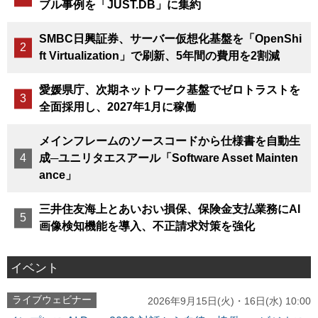
ブル事例を「JUST.DB」に集約
SMBC日興証券、サーバー仮想化基盤を「OpenShi
ft Virtualization」で刷新、5年間の費用を2割減
愛媛県庁、次期ネットワーク基盤でゼロトラストを
全面採用し、2027年1月に稼働
メインフレームのソースコードから仕様書を自動生
成─ユニリタエスアール「Software Asset Mainten
ance」
三井住友海上とあいおい損保、保険金支払業務にAI
画像検知機能を導入、不正請求対策を強化
イベント
ライブウェビナー
2026年9月15日(火)・16日(水) 10:00