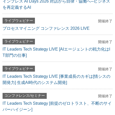
インプレス AI Days 2026 対話から自律・協働へ─ビジネス
を再定義するAI
ライブウェビナー
開催終了
プロセスマイニング コンファレンス 2026 LIVE
ライブウェビナー
開催終了
IT Leaders Tech Strategy LIVE [AIエージェントの戦力化はI
T部門の仕事]
ライブウェビナー
開催終了
IT Leaders Tech Strategy LIVE [事業成長のカギは[情シスの
開発力] 生成AI時代のシステム開発]
コンファレンス/セミナー
開催終了
IT Leaders Tech Strategy [前提のゼロトラスト、不断のサイ
バーハイジーン]