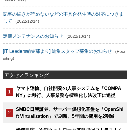
記事の続きが読めないなどの不具合発生時の対応につきま
して
(2022/12/14)
定期メンテナンスのお知らせ
(2022/10/14)
[IT Leaders編集部より] 編集スタッフ募集のお知らせ
(Recr
uiting)
アクセスランキング
ヤマト運輸、自社開発の人事システムを「COMPA
NY」に移行、人事業務を標準化し法改正に追従
SMBC日興証券、サーバー仮想化基盤を「OpenShi
ft Virtualization」で刷新、5年間の費用を2割減