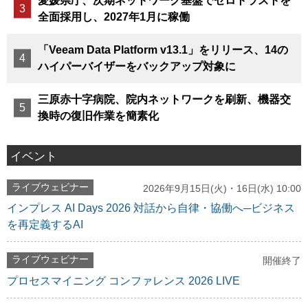
愛媛県庁、次期ネットワーク基盤でゼロトラストを
全面採用し、2027年1月に稼働
「Veeam Data Platform v13.1」をリリース、14の
ハイパーバイザーをバックアップ対象に
三原赤十字病院、院内ネットワークを刷新、機器交
換時の復旧作業を簡素化
イベント
ライブウェビナー
2026年9月15日(火)・16日(水) 10:00
インプレス AI Days 2026 対話から自律・協働へ─ビジネス
を再定義するAI
ライブウェビナー
開催終了
プロセスマイニング コンファレンス 2026 LIVE