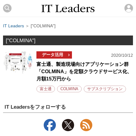
IT Leaders
＞ ["COLMINA"]
["COLMINA"]
データ活用
2020/10/12
富士通、製造現場向けアプリケーション群
「COLMINA」を定額クラウドサービス化、
月額15万円から
富士通
COLMINA
サブスクリプション
IT Leadersをフォローする