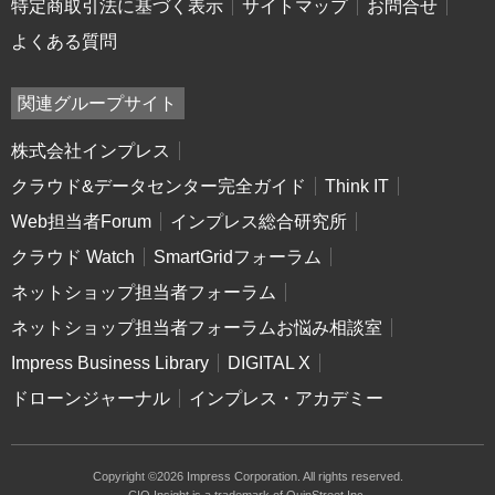
特定商取引法に基づく表示
サイトマップ
お問合せ
よくある質問
関連グループサイト
株式会社インプレス
クラウド&データセンター完全ガイド
Think IT
Web担当者Forum
インプレス総合研究所
クラウド Watch
SmartGridフォーラム
ネットショップ担当者フォーラム
ネットショップ担当者フォーラムお悩み相談室
Impress Business Library
DIGITAL X
ドローンジャーナル
インプレス・アカデミー
Copyright ©2026 Impress Corporation. All rights reserved.
CIO Insight is a trademark of QuinStreet Inc.