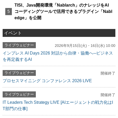
TISI、Java開発環境「Nablarch」のナレッジをAI
コーディングツールで活用できるプラグイン「Nabl
edge」を公開
イベント
ライブウェビナー
2026年9月15日(火)・16日(水) 10:00
インプレス AI Days 2026 対話から自律・協働へ─ビジネス
を再定義するAI
ライブウェビナー
開催終了
プロセスマイニング コンファレンス 2026 LIVE
ライブウェビナー
開催終了
IT Leaders Tech Strategy LIVE [AIエージェントの戦力化はI
T部門の仕事]