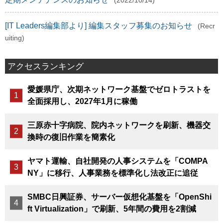
(2022/10/14)
[IT Leaders編集部より] 編集スタッフ募集のお知らせ
(Recr
uiting)
アクセスランキング
愛媛県庁、次期ネットワーク基盤でゼロトラストを
全面採用し、2027年1月に稼働
三原赤十字病院、院内ネットワークを刷新、機器交
換時の復旧作業を簡素化
ヤマト運輸、自社開発の人事システムを「COMPA
NY」に移行、人事業務を標準化し法改正に追従
SMBC日興証券、サーバー仮想化基盤を「OpenShi
ft Virtualization」で刷新、5年間の費用を2割減