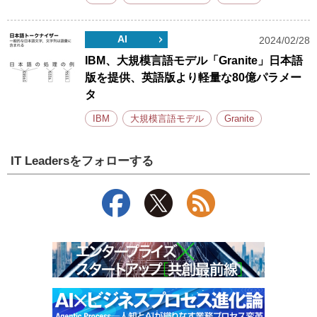
AI
2024/02/28
IBM、大規模言語モデル「Granite」日本語
版を提供、英語版より軽量な80億パラメー
タ
IBM
大規模言語モデル
Granite
IT Leadersをフォローする