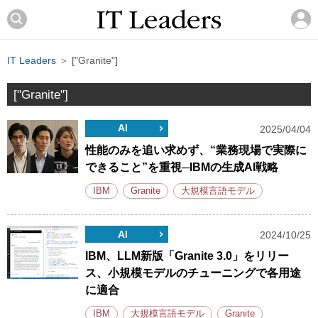
IT Leaders
＞ ["Granite"]
["Granite"]
AI
2025/04/04
性能のみを追い求めず、“業務現場で実際に
できること”を重視─IBMの生成AI戦略
IBM
Granite
大規模言語モデル
AI
2024/10/25
IBM、LLM新版「Granite 3.0」をリリー
ス、小規模モデルのチューニングで各用途
に適合
IBM
大規模言語モデル
Granite