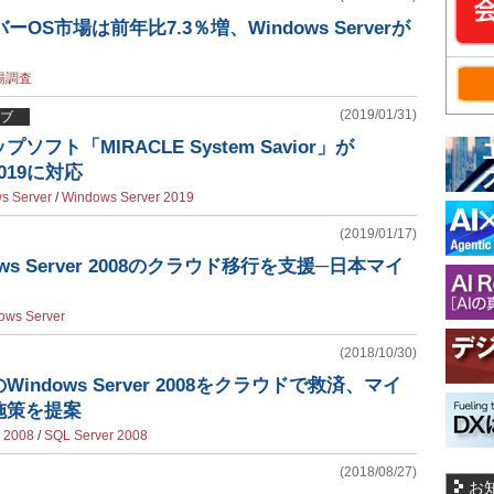
ーOS市場は前年比7.3％増、Windows Serverが
場調査
(2019/01/31)
ブ
フト「MIRACLE System Savior」が
 2019に対応
s Server
/
Windows Server 2019
(2019/01/17)
ndows Server 2008のクラウド移行を支援─日本マイ
ows Server
(2018/10/30)
ndows Server 2008をクラウドで救済、マイ
施策を提案
 2008
/
SQL Server 2008
(2018/08/27)
お