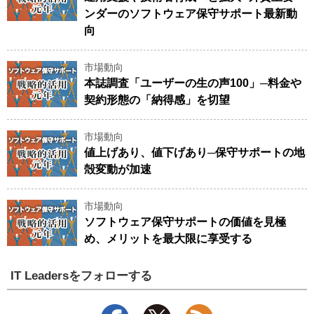
ンダーのソフトウェア保守サポート最新動
向
市場動向
本誌調査「ユーザーの生の声100」─料金や
契約形態の「納得感」を切望
市場動向
値上げあり、値下げあり─保守サポートの地
殻変動が加速
市場動向
ソフトウェア保守サポートの価値を見極
め、メリットを最大限に享受する
IT Leadersをフォローする