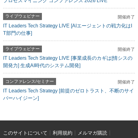
プロセスマイニング コンファレンス 2026 LIVE
ライブウェビナー
開催終了
IT Leaders Tech Strategy LIVE [AIエージェントの戦力化はI
T部門の仕事]
ライブウェビナー
開催終了
IT Leaders Tech Strategy LIVE [事業成長のカギは[情シスの
開発力] 生成AI時代のシステム開発]
コンファレンス/セミナー
開催終了
IT Leaders Tech Strategy [前提のゼロトラスト、不断のサイ
バーハイジーン]
このサイトについて
利用規約
メルマガ購読