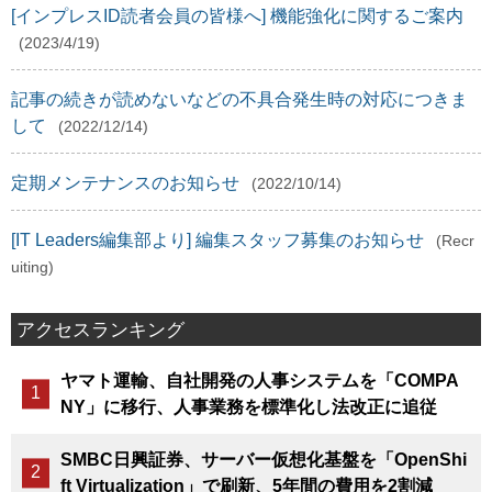
[インプレスID読者会員の皆様へ] 機能強化に関するご案内
(2023/4/19)
記事の続きが読めないなどの不具合発生時の対応につきま
して
(2022/12/14)
定期メンテナンスのお知らせ
(2022/10/14)
[IT Leaders編集部より] 編集スタッフ募集のお知らせ
(Recr
uiting)
アクセスランキング
ヤマト運輸、自社開発の人事システムを「COMPA
NY」に移行、人事業務を標準化し法改正に追従
SMBC日興証券、サーバー仮想化基盤を「OpenShi
ft Virtualization」で刷新、5年間の費用を2割減