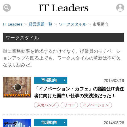
IT Leaders
＞
経営課題一覧
＞
ワークスタイル
＞ 市場動向
ワークスタイル
単に業務効率を追求するだけでなく、従業員のモチベーシ
ョンアップを図る上でも、ワークスタイルの革新は不可欠
な取り組みだ。
市場動向
2015/02/19
「イノベーション・カフェ」の議論はIT責任
者に向けた面白い仕事の実践法だった！
東急ハンズ
リコー
イノベーション
市場動向
2014/08/28