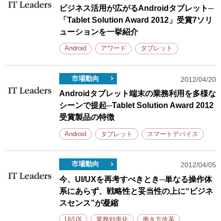
ビジネス活用が広がるAndroidタブレット─
「Tablet Solution Award 2012」受賞7ソリ
ューションを一挙紹介
Android
アワード
タブレット
市場動向
2012/04/20
Androidタブレット端末の業務利用を多様な
シーンで提起─Tablet Solution Award 2012
受賞製品の特徴
Android
タブレット
スマートデバイス
市場動向
2012/04/05
今、UI/UXを再考すべきとき─単なる操作体
系にあらず、戦略性と妥当性の上に“ビジネ
スセンス”が凝縮
UI/UX
業務効率化
働き方改革