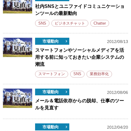
社内SNSとユニファイドコミュニケーショ
ンツールの最新動向
SNS
ビジネスチャット
Chatter
市場動向
2012/08/13
スマートフォンやソーシャルメディアを活
用する前に知っておきたい企業システムの
潮流
スマートフォン
SNS
業務効率化
市場動向
2012/08/06
メール＆電話依存からの脱却、仕事のツー
ルを見直す
市場動向
2012/04/20