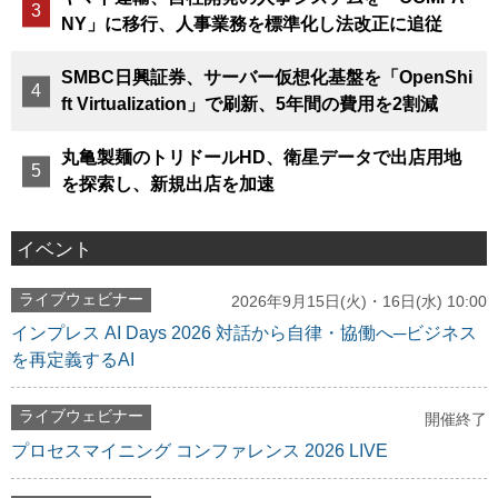
NY」に移行、人事業務を標準化し法改正に追従
SMBC日興証券、サーバー仮想化基盤を「OpenShi
ft Virtualization」で刷新、5年間の費用を2割減
丸亀製麺のトリドールHD、衛星データで出店用地
を探索し、新規出店を加速
イベント
ライブウェビナー
2026年9月15日(火)・16日(水) 10:00
インプレス AI Days 2026 対話から自律・協働へ─ビジネス
を再定義するAI
ライブウェビナー
開催終了
プロセスマイニング コンファレンス 2026 LIVE