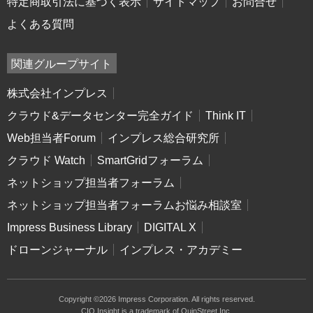
特定商取引法に基づく表示
サイトマップ
お問合せ
よくある質問
関連グループサイト
株式会社インプレス
クラウド&データセンター完全ガイド
Think IT
Web担当者Forum
インプレス総合研究所
クラウド Watch
SmartGridフォーラム
ネットショップ担当者フォーラム
ネットショップ担当者フォーラムお悩み相談室
Impress Business Library
DIGITAL X
ドローンジャーナル
インプレス・アカデミー
Copyright ©2026 Impress Corporation. All rights reserved.
CIO Insight is a trademark of QuinStreet Inc.