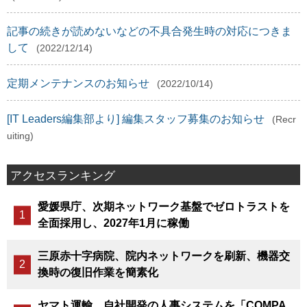
記事の続きが読めないなどの不具合発生時の対応につきま
して
(2022/12/14)
定期メンテナンスのお知らせ
(2022/10/14)
[IT Leaders編集部より] 編集スタッフ募集のお知らせ
(Recr
uiting)
アクセスランキング
愛媛県庁、次期ネットワーク基盤でゼロトラストを
全面採用し、2027年1月に稼働
三原赤十字病院、院内ネットワークを刷新、機器交
換時の復旧作業を簡素化
ヤマト運輸、自社開発の人事システムを「COMPA