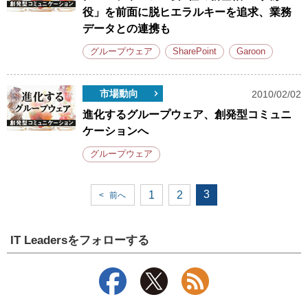
役」を前面に脱ヒエラルキーを追求、業務
データとの連携も
グループウェア
SharePoint
Garoon
市場動向
2010/02/02
進化するグループウェア、創発型コミュニ
ケーションへ
グループウェア
3
1
2
<
前へ
IT Leadersをフォローする