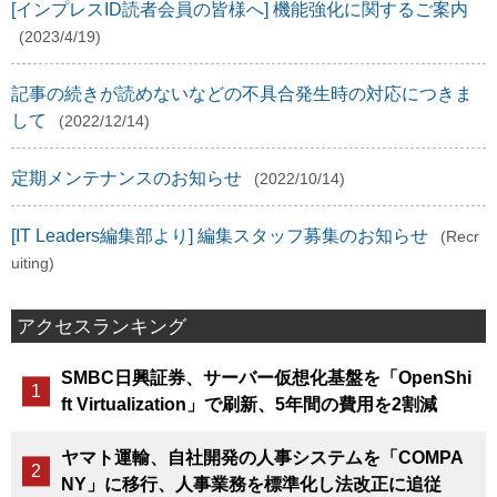
[インプレスID読者会員の皆様へ] 機能強化に関するご案内
(2023/4/19)
記事の続きが読めないなどの不具合発生時の対応につきま
して
(2022/12/14)
定期メンテナンスのお知らせ
(2022/10/14)
[IT Leaders編集部より] 編集スタッフ募集のお知らせ
(Recr
uiting)
アクセスランキング
SMBC日興証券、サーバー仮想化基盤を「OpenShi
ft Virtualization」で刷新、5年間の費用を2割減
ヤマト運輸、自社開発の人事システムを「COMPA
NY」に移行、人事業務を標準化し法改正に追従