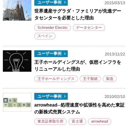
ユーザー事例
2015/03/13
世界遺産サグラダ・ファミリアが先進デー
タセンターを必要とした理由
Schneider Electric
データセンター
スペイン
ユーザー事例
2013/11/22
王子ホールディングスが、仮想インフラを
リニューアルした理由
王子ホールディングス
王子製紙
製造
ユーザー事例
2010/02/10
arrowhead─処理速度や拡張性を高めた東証
の新株式売買システム
東京証券取引所
富士通
arrowhead