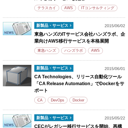
テラスカイ
AWS
ITコンサルティング
新製品・サービス
2015/06/02
東急ハンズのITサービス会社ハンズラボ、企
業向けAWS移行サービスを本格展開
東急ハンズ
ハンズラボ
AWS
新製品・サービス
2015/06/01
CA Technologies、リリース自動化ツール
「CA Release Automation」でDockerをサ
ポート
CA
DevOps
Docker
新製品・サービス
2015/05/22
CECがレガシー移行サービスを開始、再構