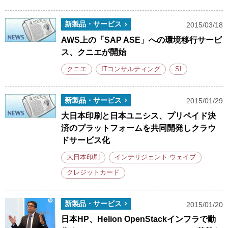
新製品・サービス
2015/03/18
AWS上の「SAP ASE」への環境移行サービ
ス、クニエが開始
クニエ
ITコンサルティング
SI
新製品・サービス
2015/01/29
大日本印刷と日本ユニシス、プリペイド決
済のプラットフォームを共同開発しクラウ
ドサービス化
大日本印刷
インテリジェント ウェイブ
クレジットカード
新製品・サービス
2015/01/20
日本HP、Helion OpenStackインフラで動