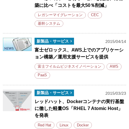
築に比べ「コストを最大50％削減」
レガシーマイグレーション
CEC
基幹システム
新製品・サービス
2015/04/14
富士ゼロックス、AWS上でのアプリケーシ
ョン構築／運用支援サービスを提供
富士フイルムビジネスイノベーション
AWS
PaaS
新製品・サービス
2015/03/23
レッドハット、Dockerコンテナの実行基盤
に徹した軽量OS「RHEL 7 Atomic Host」
を発表
Red Hat
Linux
Docker