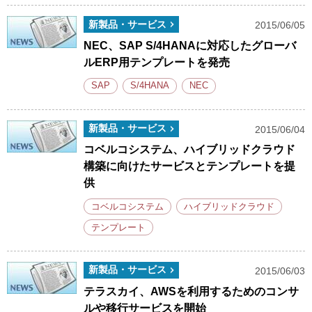
新製品・サービス
2015/06/05
NEC、SAP S/4HANAに対応したグローバ
ルERP用テンプレートを発売
SAP
S/4HANA
NEC
新製品・サービス
2015/06/04
コベルコシステム、ハイブリッドクラウド
構築に向けたサービスとテンプレートを提
供
コベルコシステム
ハイブリッドクラウド
テンプレート
新製品・サービス
2015/06/03
テラスカイ、AWSを利用するためのコンサ
ルや移行サービスを開始