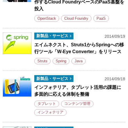
作するCloud FoundryベースのPaaS基盤を
投入
OpenStack
Cloud Foundry
PaaS
新製品・サービス
2014/09/19
エイムネクスト、Struts1からSpringへの移
行ツール「W-Eye Converter」をリリース
Struts
Spring
Java
新製品・サービス
2014/09/18
インフォテリア、タブレット活用の課題に
多面的に応える体制を整備
タブレット
コンテンツ管理
インフォテリア