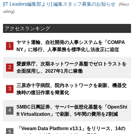
[IT Leaders編集部より] 編集スタッフ募集のお知らせ
(Recr
uiting)
アクセスランキング
ヤマト運輸、自社開発の人事システムを「COMPA
NY」に移行、人事業務を標準化し法改正に追従
愛媛県庁、次期ネットワーク基盤でゼロトラストを
全面採用し、2027年1月に稼働
三原赤十字病院、院内ネットワークを刷新、機器交
換時の復旧作業を簡素化
SMBC日興証券、サーバー仮想化基盤を「OpenShi
ft Virtualization」で刷新、5年間の費用を2割減
「Veeam Data Platform v13.1」をリリース、14の