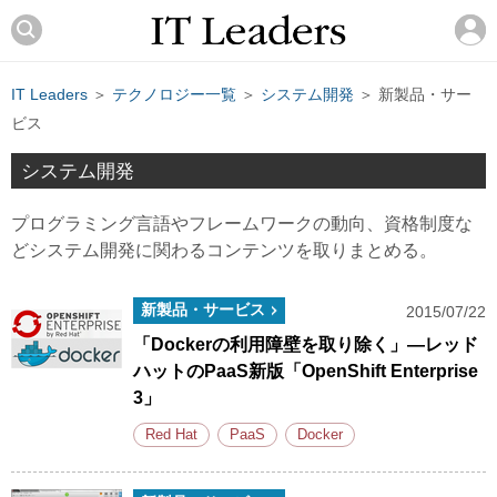
IT Leaders
＞
テクノロジー一覧
＞
システム開発
＞ 新製品・サー
ビス
システム開発
プログラミング言語やフレームワークの動向、資格制度な
どシステム開発に関わるコンテンツを取りまとめる。
新製品・サービス
2015/07/22
「Dockerの利用障壁を取り除く」―レッド
ハットのPaaS新版「OpenShift Enterprise
3」
Red Hat
PaaS
Docker