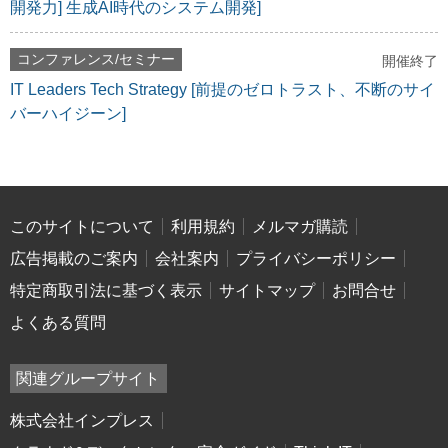
開発力] 生成AI時代のシステム開発]
コンファレンス/セミナー
開催終了
IT Leaders Tech Strategy [前提のゼロトラスト、不断のサイ
バーハイジーン]
このサイトについて
利用規約
メルマガ購読
広告掲載のご案内
会社案内
プライバシーポリシー
特定商取引法に基づく表示
サイトマップ
お問合せ
よくある質問
関連グループサイト
株式会社インプレス