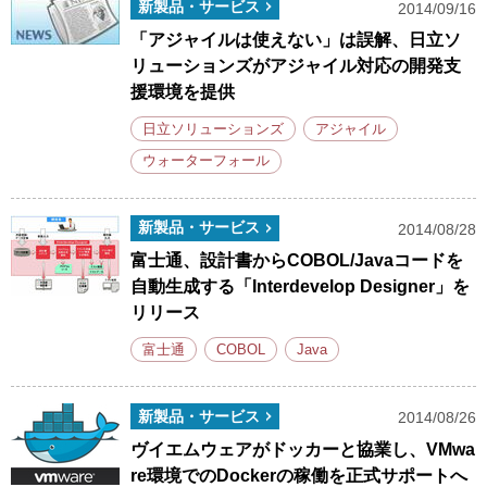
新製品・サービス
2014/09/16
「アジャイルは使えない」は誤解、日立ソ
リューションズがアジャイル対応の開発支
援環境を提供
日立ソリューションズ
アジャイル
ウォーターフォール
新製品・サービス
2014/08/28
富士通、設計書からCOBOL/Javaコードを
自動生成する「Interdevelop Designer」を
リリース
富士通
COBOL
Java
新製品・サービス
2014/08/26
ヴイエムウェアがドッカーと協業し、VMwa
re環境でのDockerの稼働を正式サポートへ