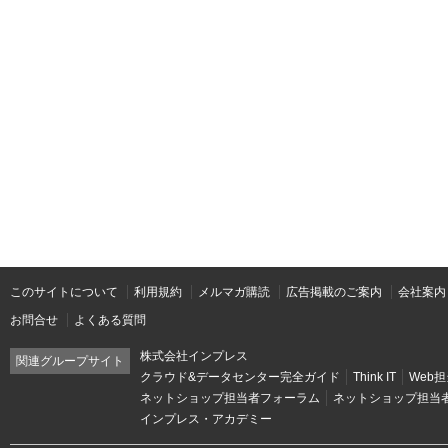
このサイトについて
利用規約
メルマガ購読
広告掲載のご案内
会社案内
お問合せ
よくある質問
株式会社インプレス
関連グループサイト
クラウド&データセンター完全ガイド
Think IT
Web担
ネットショップ担当者フォーラム
ネットショップ担当
インプレス・アカデミー