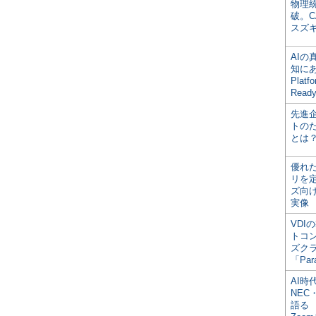
物理
破。C
スズ
AI
知にある
Plat
Read
先進
トの
とは
優れ
リを
ズ向
実像
VDI
トコ
ズク
「Par
AI時
NEC・
語る