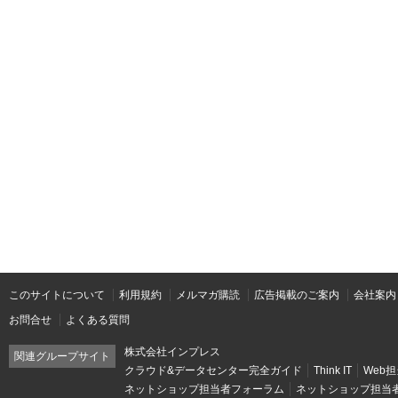
このサイトについて
利用規約
メルマガ購読
広告掲載のご案内
会社案内
お問合せ
よくある質問
株式会社インプレス
関連グループサイト
クラウド&データセンター完全ガイド
Think IT
Web担
ネットショップ担当者フォーラム
ネットショップ担当