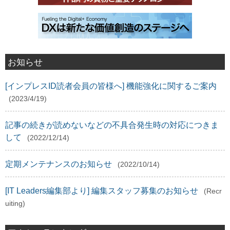
お知らせ
[インプレスID読者会員の皆様へ] 機能強化に関するご案内
(2023/4/19)
記事の続きが読めないなどの不具合発生時の対応につきま
して
(2022/12/14)
定期メンテナンスのお知らせ
(2022/10/14)
[IT Leaders編集部より] 編集スタッフ募集のお知らせ
(Recr
uiting)