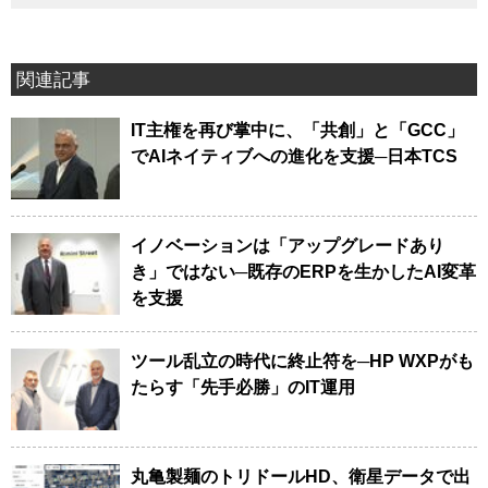
関連記事
IT主権を再び掌中に、「共創」と「GCC」
でAIネイティブへの進化を支援─日本TCS
イノベーションは「アップグレードあり
き」ではない─既存のERPを生かしたAI変革
を支援
ツール乱立の時代に終止符を─HP WXPがも
たらす「先手必勝」のIT運用
丸亀製麺のトリドールHD、衛星データで出