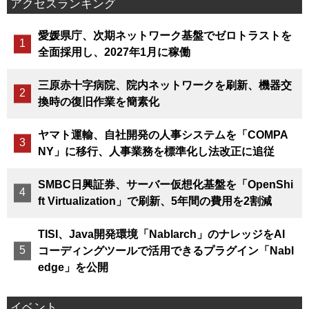
アクセスランキング
愛媛県庁、次期ネットワーク基盤でゼロトラストを
全面採用し、2027年1月に稼働
三原赤十字病院、院内ネットワークを刷新、機器交
換時の復旧作業を簡素化
ヤマト運輸、自社開発の人事システムを「COMPA
NY」に移行、人事業務を標準化し法改正に追従
SMBC日興証券、サーバー仮想化基盤を「OpenShi
ft Virtualization」で刷新、5年間の費用を2割減
TISI、Java開発環境「Nablarch」のナレッジをAI
コーディングツールで活用できるプラグイン「Nabl
edge」を公開
イベント