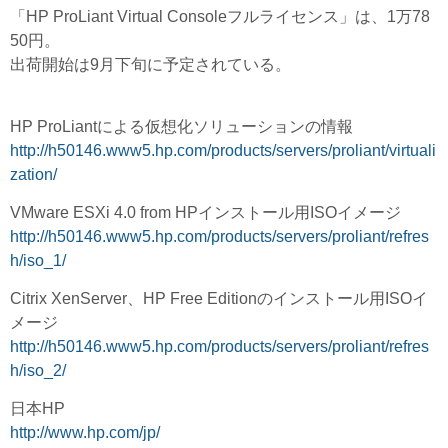
「HP ProLiant Virtual Consoleフルライセンス」は、1万78
50円。
出荷開始は9月下旬に予定されている。
HP ProLiantによる仮想化ソリューションの情報
http://h50146.www5.hp.com/products/servers/proliant/virtuali
zation/
VMware ESXi 4.0 from HPインストール用ISOイメージ
http://h50146.www5.hp.com/products/servers/proliant/refres
h/iso_1/
Citrix XenServer、HP Free Editionのインストール用ISOイ
メージ
http://h50146.www5.hp.com/products/servers/proliant/refres
h/iso_2/
日本HP
http://www.hp.com/jp/