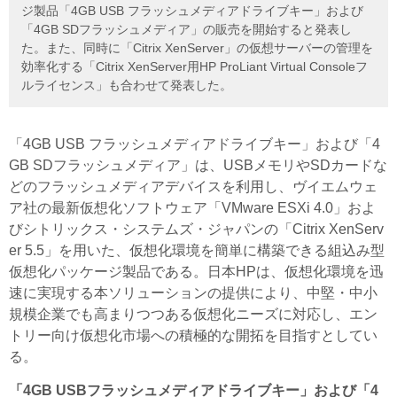
ジ製品「4GB USB フラッシュメディアドライブキー」および
「4GB SDフラッシュメディア」の販売を開始すると発表し
た。また、同時に「Citrix XenServer」の仮想サーバーの管理を
効率化する「Citrix XenServer用HP ProLiant Virtual Consoleフ
ルライセンス」も合わせて発表した。
「4GB USB フラッシュメディアドライブキー」および「4
GB SDフラッシュメディア」は、USBメモリやSDカードな
どのフラッシュメディアデバイスを利用し、ヴイエムウェ
ア社の最新仮想化ソフトウェア「VMware ESXi 4.0」およ
びシトリックス・システムズ・ジャパンの「Citrix XenServ
er 5.5」を用いた、仮想化環境を簡単に構築できる組込み型
仮想化パッケージ製品である。日本HPは、仮想化環境を迅
速に実現する本ソリューションの提供により、中堅・中小
規模企業でも高まりつつある仮想化ニーズに対応し、エン
トリー向け仮想化市場への積極的な開拓を目指すとしてい
る。
「4GB USBフラッシュメディアドライブキー」および「4