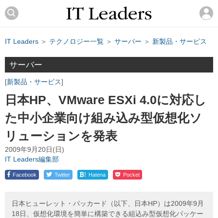
IT Leaders
＞
テクノロジー一覧
＞
サーバー
＞
新製品・サービス
サーバー
新製品・サービス
日本HP、VMware ESXi 4.0に対応し
た中小企業向け組み込み型仮想化ソ
リューションを発表
2009年9月20日(日)
IT Leaders編集部
!
Facebook
Twitter
Hatena
Pocket
日本ヒューレット・パッカード（以下、日本HP）は2009年9月
18日、仮想化環境を簡単に構築できる組込み型仮想化パッケー