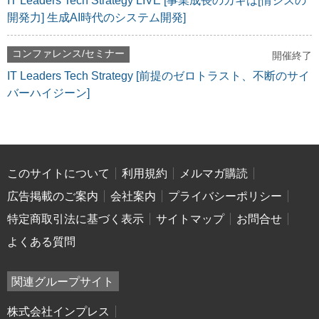
IT Leaders Tech Strategy LIVE [事業成長のカギは[情シスの
開発力] 生成AI時代のシステム開発]
コンファレンス/セミナー
開催終了
IT Leaders Tech Strategy [前提のゼロトラスト、不断のサイ
バーハイジーン]
このサイトについて
利用規約
メルマガ購読
広告掲載のご案内
会社案内
プライバシーポリシー
特定商取引法に基づく表示
サイトマップ
お問合せ
よくある質問
関連グループサイト
株式会社インプレス