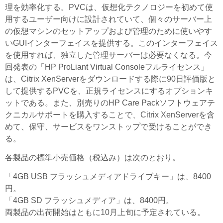
理を効率化する。PVCは、仮想化テクノロジーを初めて使
用するユーザー向けに設計されていて、個々のサーバー上
の仮想マシンのセットアップおよび管理のために使いやす
いGUIインターフェイスを提供する。このインターフェイス
を使用すれば、独立した管理サーバーは必要なくなる。今
回発表の「HP ProLiant Virtual Consoleフルライセンス」
は、Citrix XenServerをダウンロードする際に90日評価版と
して提供するPVCを、正規ライセンスにするオプションキ
ットである。また、別売りのHP Care Packソフトウェアテ
クニカルサポートを購入することで、Citrix XenServerを含
めて、保守、サービスをワンストップで受けることができ
る。
各製品の標準小売価格（税込み）は次のとおり。
「4GB USB フラッシュメディアドライブキー」は、8400
円。
「4GB SD フラッシュメディア」は、8400円。
両製品の出荷開始はともに10月上旬に予定されている。