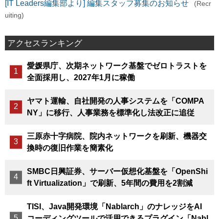
[IT Leaders編集部より] 編集スタッフ募集のお知らせ
(Recr
uiting)
アクセスランキング
愛媛県庁、次期ネットワーク基盤でゼロトラストを
全面採用し、2027年1月に稼働
ヤマト運輸、自社開発の人事システムを「COMPA
NY」に移行、人事業務を標準化し法改正に追従
三原赤十字病院、院内ネットワークを刷新、機器交
換時の復旧作業を簡素化
SMBC日興証券、サーバー仮想化基盤を「OpenShi
ft Virtualization」で刷新、5年間の費用を2割減
TISI、Java開発環境「Nablarch」のナレッジをAI
コーディングツールで活用できるプラグイン「Nabl