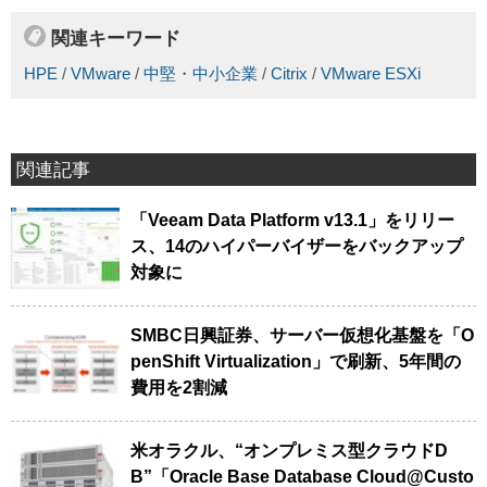
関連キーワード
HPE
/
VMware
/
中堅・中小企業
/
Citrix
/
VMware ESXi
関連記事
「Veeam Data Platform v13.1」をリリー
ス、14のハイパーバイザーをバックアップ
対象に
SMBC日興証券、サーバー仮想化基盤を「O
penShift Virtualization」で刷新、5年間の
費用を2割減
米オラクル、“オンプレミス型クラウドD
B”「Oracle Base Database Cloud@Custo