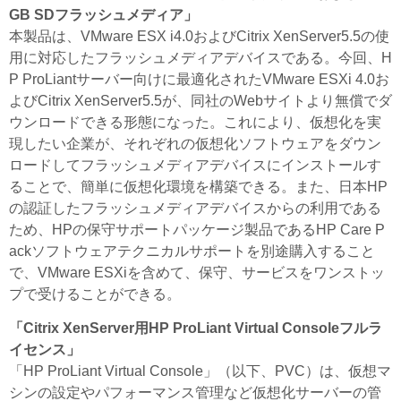
GB SDフラッシュメディア」
本製品は、VMware ESX i4.0およびCitrix XenServer5.5の使
用に対応したフラッシュメディアデバイスである。今回、H
P ProLiantサーバー向けに最適化されたVMware ESXi 4.0お
よびCitrix XenServer5.5が、同社のWebサイトより無償でダ
ウンロードできる形態になった。これにより、仮想化を実
現したい企業が、それぞれの仮想化ソフトウェアをダウン
ロードしてフラッシュメディアデバイスにインストールす
ることで、簡単に仮想化環境を構築できる。また、日本HP
の認証したフラッシュメディアデバイスからの利用である
ため、HPの保守サポートパッケージ製品であるHP Care P
ackソフトウェアテクニカルサポートを別途購入すること
で、VMware ESXiを含めて、保守、サービスをワンストッ
プで受けることができる。
「Citrix XenServer用HP ProLiant Virtual Consoleフルラ
イセンス」
「HP ProLiant Virtual Console」（以下、PVC）は、仮想マ
シンの設定やパフォーマンス管理など仮想化サーバーの管