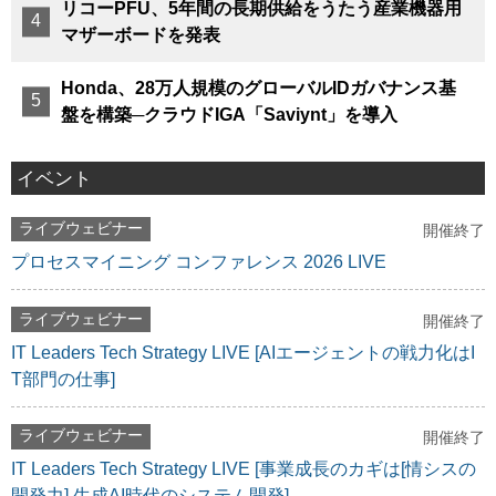
リコーPFU、5年間の長期供給をうたう産業機器用
マザーボードを発表
Honda、28万人規模のグローバルIDガバナンス基
盤を構築─クラウドIGA「Saviynt」を導入
イベント
ライブウェビナー
開催終了
プロセスマイニング コンファレンス 2026 LIVE
ライブウェビナー
開催終了
IT Leaders Tech Strategy LIVE [AIエージェントの戦力化はI
T部門の仕事]
ライブウェビナー
開催終了
IT Leaders Tech Strategy LIVE [事業成長のカギは[情シスの
開発力] 生成AI時代のシステム開発]