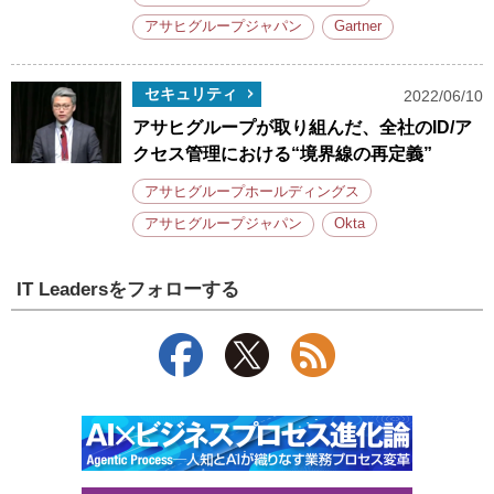
アサヒグループジャパン
Gartner
セキュリティ
2022/06/10
アサヒグループが取り組んだ、全社のID/ア
クセス管理における“境界線の再定義”
アサヒグループホールディングス
アサヒグループジャパン
Okta
IT Leadersをフォローする