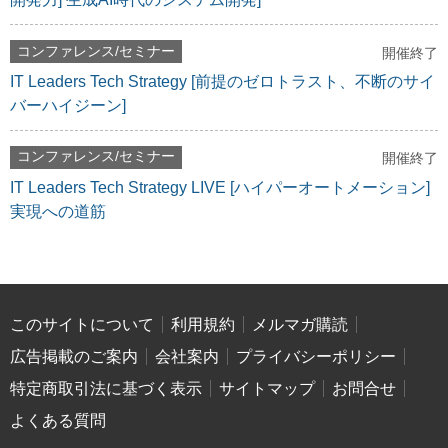
コンファレンス/セミナー
開催終了
IT Leaders Tech Strategy [前提のゼロトラスト、不断のサイ
バーハイジーン]
コンファレンス/セミナー
開催終了
IT Leaders Tech Strategy LIVE [ハイパーオートメーション]
実現への道筋
このサイトについて
利用規約
メルマガ購読
広告掲載のご案内
会社案内
プライバシーポリシー
特定商取引法に基づく表示
サイトマップ
お問合せ
よくある質問