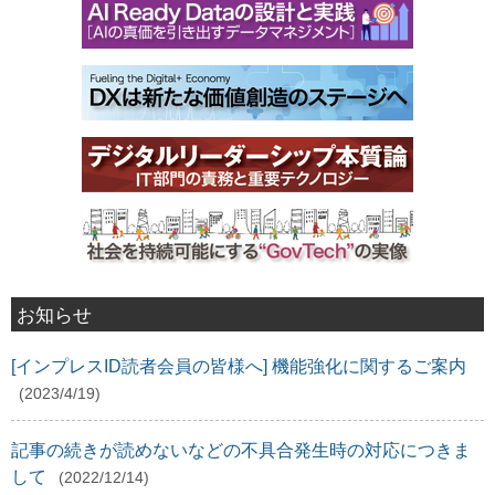
お知らせ
[インプレスID読者会員の皆様へ] 機能強化に関するご案内
(2023/4/19)
記事の続きが読めないなどの不具合発生時の対応につきま
して
(2022/12/14)