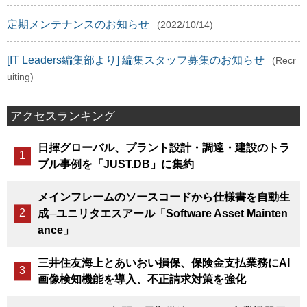
定期メンテナンスのお知らせ
(2022/10/14)
[IT Leaders編集部より] 編集スタッフ募集のお知らせ
(Recr
uiting)
アクセスランキング
日揮グローバル、プラント設計・調達・建設のトラ
ブル事例を「JUST.DB」に集約
メインフレームのソースコードから仕様書を自動生
成─ユニリタエスアール「Software Asset Mainten
ance」
三井住友海上とあいおい損保、保険金支払業務にAI
画像検知機能を導入、不正請求対策を強化