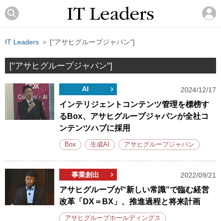
IT Leaders
＞ ["アサヒグループジャパン"]
["アサヒグループジャパン"]
AI
2024/12/17
インテリジェントコンテンツ管理を標榜す
るBox、アサヒグループジャパンが全社コ
ンテンツハブに採用
Box
生成AI
アサヒグループジャパン
事業創出
2022/09/21
アサヒグループが“新しい常識”で臨む経営
改革「DX＝BX」、推進過程と将来計画
アサヒグループホールディングス