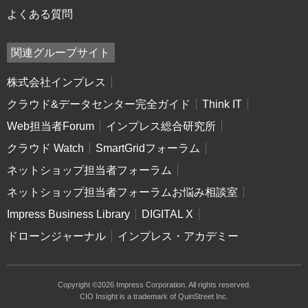
よくある質問
関連グループサイト
株式会社インプレス
クラウド&データセンター完全ガイド
Think IT
Web担当者Forum
インプレス総合研究所
クラウド Watch
SmartGridフォーラム
ネットショップ担当者フォーラム
ネットショップ担当者フォーラムお悩み相談室
Impress Business Library
DIGITAL X
ドローンジャーナル
インプレス・アカデミー
Copyright ©2026 Impress Corporation. All rights reserved.
CIO Insight is a trademark of QuinStreet Inc.