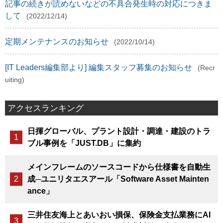
記事の続きが読めないなどの不具合発生時の対応につきま
して
(2022/12/14)
定期メンテナンスのお知らせ
(2022/10/14)
[IT Leaders編集部より] 編集スタッフ募集のお知らせ
(Recr
uiting)
アクセスランキング
日揮グローバル、プラント設計・調達・建設のトラ
ブル事例を「JUST.DB」に集約
メインフレームのソースコードから仕様書を自動生
成─ユニリタエスアール「Software Asset Mainten
ance」
三井住友海上とあいおい損保、保険金支払業務にAI