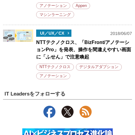
アノテーション
Appen
マシンラーニング
UI／UX／CX
2018/06/07
NTTテクノクロス、「BizFront/アノテーシ
ョンPro」を発表、操作を間違えやすい画面
に「ふせん」で注意喚起
NTTテクノクロス
デジタルアダプション
アノテーション
IT Leadersをフォローする