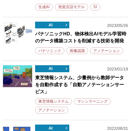
生成AI
視覚言語モデル
SI
AI
2023/05/26
パナソニックHD、物体検出AIモデル学習時
のデータ構築コストを削減する技術を開発
パナソニック
画像認識
アノテーション
AI
2023/01/19
東芝情報システム、少量例から教師データ
を自動作成する「自動アノテーションサー
ビス」
東芝情報システム
マシンラーニング
アノテーション
AI
2022/08/31