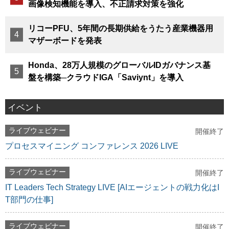
画像検知機能を導入、不正請求対策を強化
リコーPFU、5年間の長期供給をうたう産業機器用
マザーボードを発表
Honda、28万人規模のグローバルIDガバナンス基
盤を構築─クラウドIGA「Saviynt」を導入
イベント
ライブウェビナー
開催終了
プロセスマイニング コンファレンス 2026 LIVE
ライブウェビナー
開催終了
IT Leaders Tech Strategy LIVE [AIエージェントの戦力化はI
T部門の仕事]
ライブウェビナー
開催終了