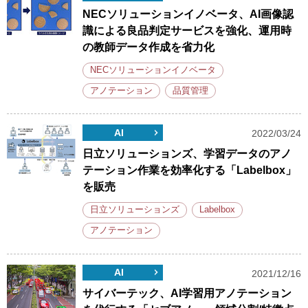
NECソリューションイノベータ、AI画像認
識による良品判定サービスを強化、運用時
の教師データ作成を省力化
NECソリューションイノベータ
アノテーション
品質管理
AI
2022/03/24
日立ソリューションズ、学習データのアノ
テーション作業を効率化する「Labelbox」
を販売
日立ソリューションズ
Labelbox
アノテーション
AI
2021/12/16
サイバーテック、AI学習用アノテーション