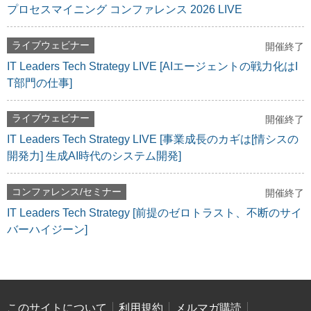
プロセスマイニング コンファレンス 2026 LIVE
ライブウェビナー
開催終了
IT Leaders Tech Strategy LIVE [AIエージェントの戦力化はI
T部門の仕事]
ライブウェビナー
開催終了
IT Leaders Tech Strategy LIVE [事業成長のカギは[情シスの
開発力] 生成AI時代のシステム開発]
コンファレンス/セミナー
開催終了
IT Leaders Tech Strategy [前提のゼロトラスト、不断のサイ
バーハイジーン]
このサイトについて
利用規約
メルマガ購読