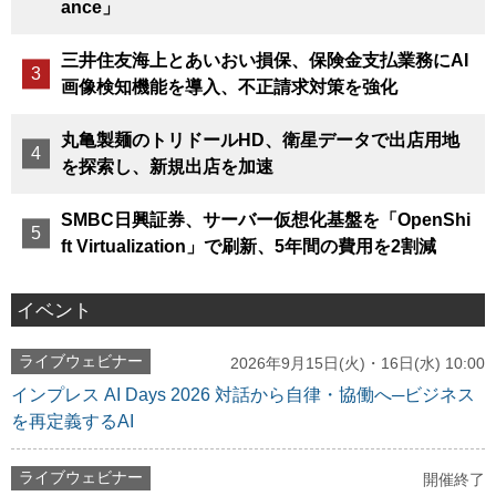
ance」
三井住友海上とあいおい損保、保険金支払業務にAI
画像検知機能を導入、不正請求対策を強化
丸亀製麺のトリドールHD、衛星データで出店用地
を探索し、新規出店を加速
SMBC日興証券、サーバー仮想化基盤を「OpenShi
ft Virtualization」で刷新、5年間の費用を2割減
イベント
ライブウェビナー
2026年9月15日(火)・16日(水) 10:00
インプレス AI Days 2026 対話から自律・協働へ─ビジネス
を再定義するAI
ライブウェビナー
開催終了