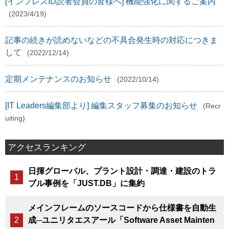
[インプレスID読者会員の皆様へ] 機能強化に関するご案内
(2023/4/19)
記事の続きが読めないなどの不具合発生時の対応につきま
して
(2022/12/14)
定期メンテナンスのお知らせ
(2022/10/14)
[IT Leaders編集部より] 編集スタッフ募集のお知らせ
(Recr
uiting)
アクセスランキング
日揮グローバル、プラント設計・調達・建設のトラ
ブル事例を「JUST.DB」に集約
メインフレームのソースコードから仕様書を自動生
成─ユニリタエスアール「Software Asset Mainten