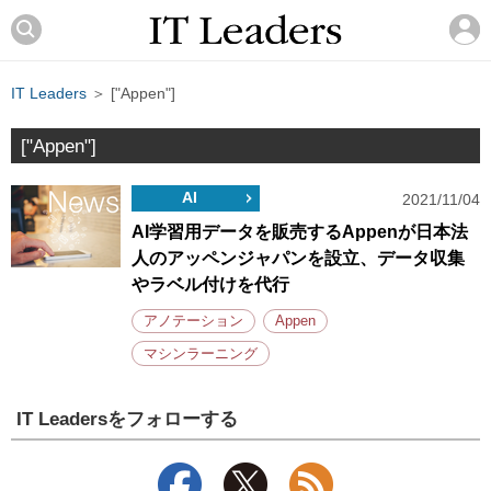
IT Leaders
＞ ["Appen"]
["Appen"]
AI
2021/11/04
AI学習用データを販売するAppenが日本法
人のアッペンジャパンを設立、データ収集
やラベル付けを代行
アノテーション
Appen
マシンラーニング
IT Leadersをフォローする