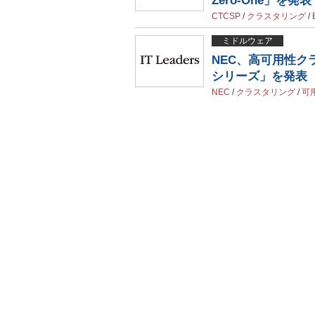
Zero-One」を発表
CTCSP
/
クラスタリング
/
ミドルウェア
NEC、高可用性クラ
シリーズ」を発表
NEC
/
クラスタリング
/
可