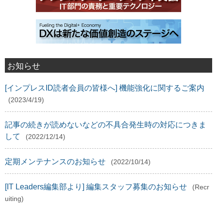
お知らせ
[インプレスID読者会員の皆様へ] 機能強化に関するご案内
(2023/4/19)
記事の続きが読めないなどの不具合発生時の対応につきま
して
(2022/12/14)
定期メンテナンスのお知らせ
(2022/10/14)
[IT Leaders編集部より] 編集スタッフ募集のお知らせ
(Recr
uiting)