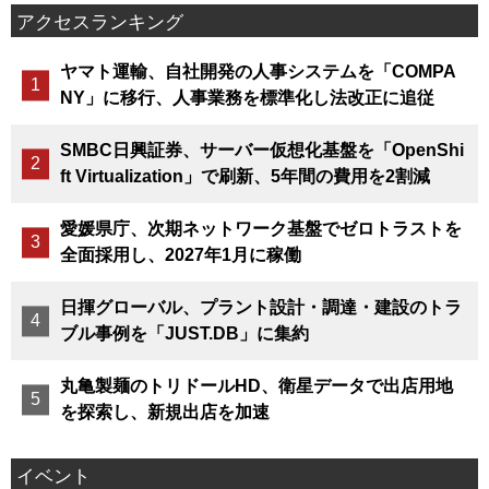
アクセスランキング
ヤマト運輸、自社開発の人事システムを「COMPA
NY」に移行、人事業務を標準化し法改正に追従
SMBC日興証券、サーバー仮想化基盤を「OpenShi
ft Virtualization」で刷新、5年間の費用を2割減
愛媛県庁、次期ネットワーク基盤でゼロトラストを
全面採用し、2027年1月に稼働
日揮グローバル、プラント設計・調達・建設のトラ
ブル事例を「JUST.DB」に集約
丸亀製麺のトリドールHD、衛星データで出店用地
を探索し、新規出店を加速
イベント