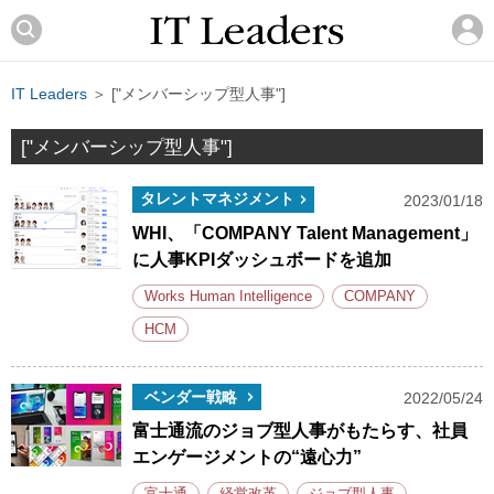
IT Leaders
＞ ["メンバーシップ型人事"]
["メンバーシップ型人事"]
タレントマネジメント
2023/01/18
WHI、「COMPANY Talent Management」
に人事KPIダッシュボードを追加
Works Human Intelligence
COMPANY
HCM
ベンダー戦略
2022/05/24
富士通流のジョブ型人事がもたらす、社員
エンゲージメントの“遠心力”