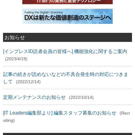
お知らせ
[インプレスID読者会員の皆様へ] 機能強化に関するご案内
(2023/4/19)
記事の続きが読めないなどの不具合発生時の対応につきま
して
(2022/12/14)
定期メンテナンスのお知らせ
(2022/10/14)
[IT Leaders編集部より] 編集スタッフ募集のお知らせ
(Recr
uiting)