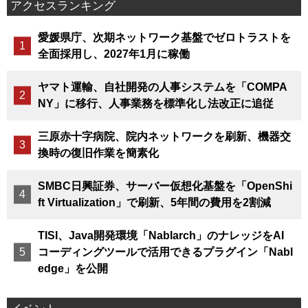
アクセスランキング
愛媛県庁、次期ネットワーク基盤でゼロトラストを
全面採用し、2027年1月に稼働
ヤマト運輸、自社開発の人事システムを「COMPA
NY」に移行、人事業務を標準化し法改正に追従
三原赤十字病院、院内ネットワークを刷新、機器交
換時の復旧作業を簡素化
SMBC日興証券、サーバー仮想化基盤を「OpenShi
ft Virtualization」で刷新、5年間の費用を2割減
TISI、Java開発環境「Nablarch」のナレッジをAI
コーディングツールで活用できるプラグイン「Nabl
edge」を公開