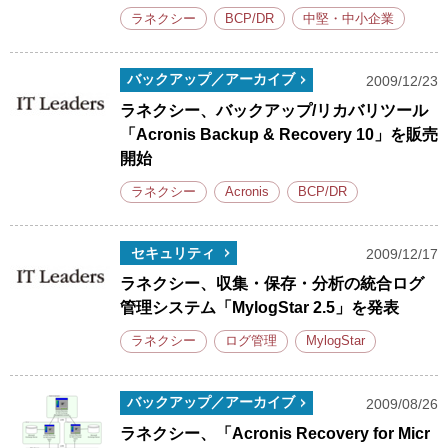
ラネクシー
BCP/DR
中堅・中小企業
バックアップ／アーカイブ
2009/12/23
ラネクシー、バックアップ/リカバリツール
「Acronis Backup & Recovery 10」を販売
開始
ラネクシー
Acronis
BCP/DR
セキュリティ
2009/12/17
ラネクシー、収集・保存・分析の統合ログ
管理システム「MylogStar 2.5」を発表
ラネクシー
ログ管理
MylogStar
バックアップ／アーカイブ
2009/08/26
ラネクシー、「Acronis Recovery for Micr