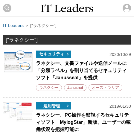
IT Leaders
＞ ["ラネクシー"]
["ラネクシー"]
セキュリティ
2020/10/29
ラネクシー、文書ファイルや送信メールに
「分類ラベル」を割り当てるセキュリティ
ソフト「Janusseal」を提供
ラネクシー
Janusnet
オーストラリア
運用管理
2019/01/30
ラネクシー、PC操作を監視するセキュリテ
ィソフト「MylogStar」新版、ユーザーの稼
働状況を把握可能に