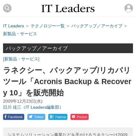
IT Leaders
＞
テクノロジー一覧
＞
バックアップ／アーカイブ
＞
新製品・サービス
バックアップ／アーカイブ
新製品・サービス
ラネクシー、バックアップ/リカバリ
ツール「Acronis Backup & Recover
y 10」を販売開始
2009年12月23日(水)
日川 佳三（IT Leaders編集部）
!
Facebook
Twitter
Hatena
Pocket
システムソリューション事業などを手がけるラネクシーは2009