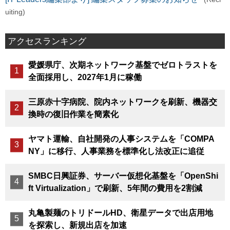
uiting)
アクセスランキング
愛媛県庁、次期ネットワーク基盤でゼロトラストを
全面採用し、2027年1月に稼働
三原赤十字病院、院内ネットワークを刷新、機器交
換時の復旧作業を簡素化
ヤマト運輸、自社開発の人事システムを「COMPA
NY」に移行、人事業務を標準化し法改正に追従
SMBC日興証券、サーバー仮想化基盤を「OpenShi
ft Virtualization」で刷新、5年間の費用を2割減
丸亀製麺のトリドールHD、衛星データで出店用地
を探索し、新規出店を加速