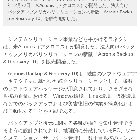
年12月22日、米Acronis（アクロニス）が開発した、法人向け
バックアップ／リカバリソリューションの新版「Acronis Backu
p & Recovery 10」を販売開始した。
システムソリューション事業などを手がけるラネクシー
は、米Acronis（アクロニス）が開発した、法人向けバック
アップ／リカバリソリューションの新版「Acronis Backup
& Recovery 10」を販売開始した。
Acronis Backup & Recovery 10は、独自のソフトウェアア
ーキテクチャに基づいた統合ソリューションとして、多数
のソフトウェアパッケージが用意されており、さまざまな
規模の企業における、Windows環境、Linux環境、仮想環境
などでのバックアップおよび災害復旧の作業を簡素化およ
び自動化することが可能である。
バックアップと復元に関する各種の操作を集中管理でき
るように設計されており、地理的に分散しているPC、ワー
クステーション、サーバーを管理し、数千台規模のマシン