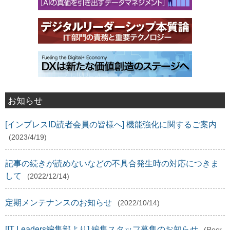
お知らせ
[インプレスID読者会員の皆様へ] 機能強化に関するご案内
(2023/4/19)
記事の続きが読めないなどの不具合発生時の対応につきま
して
(2022/12/14)
定期メンテナンスのお知らせ
(2022/10/14)
[IT Leaders編集部より] 編集スタッフ募集のお知らせ
(Recr