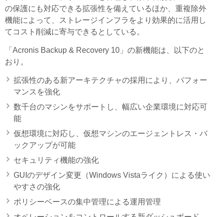
の保護にも対応できる拡張性を備えているほか、重複除外
機能によって、ストレージインフラをより効果的に活用し
てコスト削減に寄与できるとしている。
「Acronis Backup & Recovery 10」の新機能は、以下のと
おり。
拡張性のある新アーキテクチャの採用により、パフォー
マンスを強化
数千台のマシンをサポートし、幅広い企業環境に対応可
能
仮想環境に対応し、仮想マシンのエージェントレス・バ
ックアップが可能
セキュリティ機能の強化
GUIのデザイン変更（Windows Vistaライク）による使い
やすさの強化
ポリシーベースの集中管理による運用管理
オペレーションをコントロールする新ダッシュボード