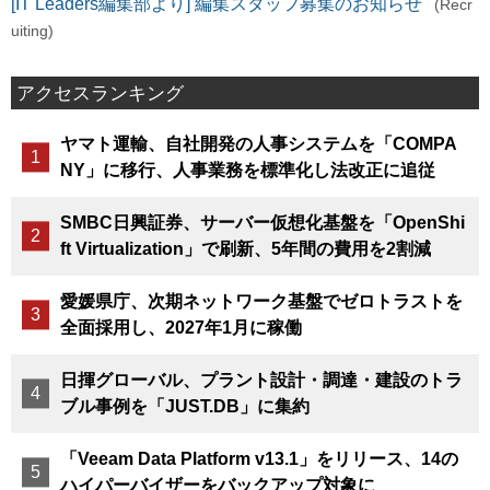
[IT Leaders編集部より] 編集スタッフ募集のお知らせ
(Recr
uiting)
アクセスランキング
ヤマト運輸、自社開発の人事システムを「COMPA
NY」に移行、人事業務を標準化し法改正に追従
SMBC日興証券、サーバー仮想化基盤を「OpenShi
ft Virtualization」で刷新、5年間の費用を2割減
愛媛県庁、次期ネットワーク基盤でゼロトラストを
全面採用し、2027年1月に稼働
日揮グローバル、プラント設計・調達・建設のトラ
ブル事例を「JUST.DB」に集約
「Veeam Data Platform v13.1」をリリース、14の
ハイパーバイザーをバックアップ対象に