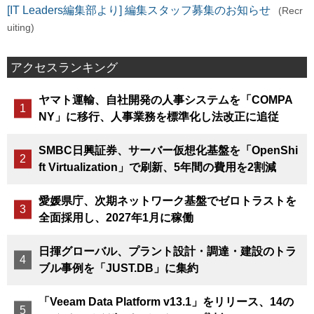
[IT Leaders編集部より] 編集スタッフ募集のお知らせ
(Recr
uiting)
アクセスランキング
ヤマト運輸、自社開発の人事システムを「COMPA
NY」に移行、人事業務を標準化し法改正に追従
SMBC日興証券、サーバー仮想化基盤を「OpenShi
ft Virtualization」で刷新、5年間の費用を2割減
愛媛県庁、次期ネットワーク基盤でゼロトラストを
全面採用し、2027年1月に稼働
日揮グローバル、プラント設計・調達・建設のトラ
ブル事例を「JUST.DB」に集約
「Veeam Data Platform v13.1」をリリース、14の