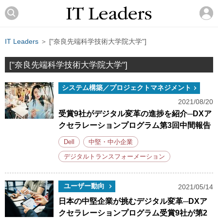
IT Leaders
＞ ["奈良先端科学技術大学院大学"]
["奈良先端科学技術大学院大学"]
システム構築／プロジェクトマネジメント
2021/08/20
受賞9社がデジタル変革の進捗を紹介─DXア
クセラレーションプログラム第3回中間報告
Dell
中堅・中小企業
デジタルトランスフォーメーション
ユーザー動向
2021/05/14
日本の中堅企業が挑むデジタル変革─DXア
クセラレーションプログラム受賞9社が第2