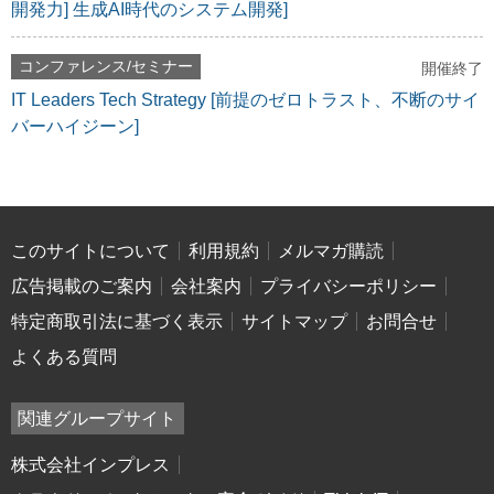
開発力] 生成AI時代のシステム開発]
コンファレンス/セミナー
開催終了
IT Leaders Tech Strategy [前提のゼロトラスト、不断のサイ
バーハイジーン]
このサイトについて
利用規約
メルマガ購読
広告掲載のご案内
会社案内
プライバシーポリシー
特定商取引法に基づく表示
サイトマップ
お問合せ
よくある質問
関連グループサイト
株式会社インプレス