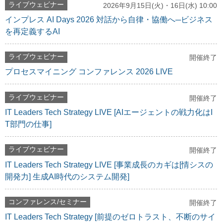
ライブウェビナー
2026年9月15日(火)・16日(水) 10:00
インプレス AI Days 2026 対話から自律・協働へ─ビジネス
を再定義するAI
ライブウェビナー
開催終了
プロセスマイニング コンファレンス 2026 LIVE
ライブウェビナー
開催終了
IT Leaders Tech Strategy LIVE [AIエージェントの戦力化はI
T部門の仕事]
ライブウェビナー
開催終了
IT Leaders Tech Strategy LIVE [事業成長のカギは[情シスの
開発力] 生成AI時代のシステム開発]
コンファレンス/セミナー
開催終了
IT Leaders Tech Strategy [前提のゼロトラスト、不断のサイ