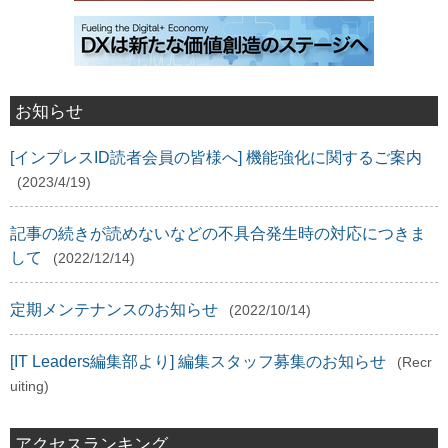
お知らせ
[インプレスID読者会員の皆様へ] 機能強化に関するご案内
(2023/4/19)
記事の続きが読めないなどの不具合発生時の対応につきま
して
(2022/12/14)
定期メンテナンスのお知らせ
(2022/10/14)
[IT Leaders編集部より] 編集スタッフ募集のお知らせ
(Recr
uiting)
アクセスランキング