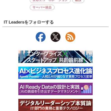
長谷工コーポレーション
建設
サーバー統合
IT Leadersをフォローする