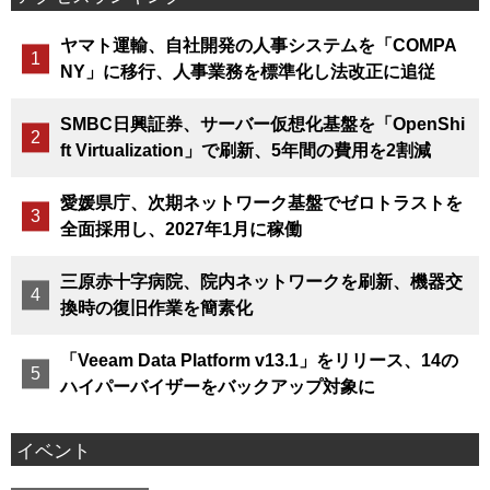
ヤマト運輸、自社開発の人事システムを「COMPA
NY」に移行、人事業務を標準化し法改正に追従
SMBC日興証券、サーバー仮想化基盤を「OpenShi
ft Virtualization」で刷新、5年間の費用を2割減
愛媛県庁、次期ネットワーク基盤でゼロトラストを
全面採用し、2027年1月に稼働
三原赤十字病院、院内ネットワークを刷新、機器交
換時の復旧作業を簡素化
「Veeam Data Platform v13.1」をリリース、14の
ハイパーバイザーをバックアップ対象に
イベント