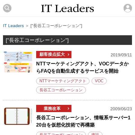
IT Leaders
＞ ["長谷工コーポレーション"]
["長谷工コーポレーション"]
顧客接点拡大
2019/09/11
NTTマーケティングアクト、VOCデータか
らFAQを自動生成するサービスを開始
NTTマーケティングアクト
VOC
長谷工コーポレーション
業務改革
2009/06/23
長谷工コーポレーション、情報系サーバー1
20台を仮想化技術で再構築