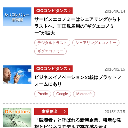
CIOコンピタンス
2016/06/14
サービスエコノミーはシェアリングからト
ラストへ、非正規雇用の”ギグエコノミ
ー”が拡大
デジタルトラスト
シェアリングエコノミー
ギグエコノミー
CIOコンピタンス
2016/02/15
ビジネスイノベーションの核はプラットフ
ォームにあり
Predix
Google
Microsoft
事業創出
2015/12/15
「破壊者」と呼ばれる新興企業、斬新な発
想とビジネスモデルで存在感を示す