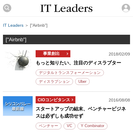
IT Leaders
＞ ["Airbnb"]
["Airbnb"]
事業創出
2018/02/09
もっと知りたい、注目のディスラプター
デジタルトランスフォーメーション
ディスラプション
Uber
CIOコンピタンス
2016/08/08
スタートアップの結末、ベンチャービジネ
スは必ずしも成功せず
ベンチャー
VC
Y Combinator