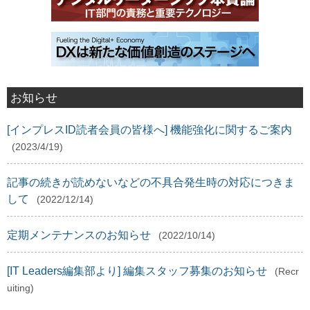
お知らせ
[インプレスID読者会員の皆様へ] 機能強化に関するご案内
(2023/4/19)
記事の続きが読めないなどの不具合発生時の対応につきま
して
(2022/12/14)
定期メンテナンスのお知らせ
(2022/10/14)
[IT Leaders編集部より] 編集スタッフ募集のお知らせ
(Recr
uiting)