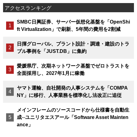
アクセスランキング
SMBC日興証券、サーバー仮想化基盤を「OpenShi
ft Virtualization」で刷新、5年間の費用を2割減
日揮グローバル、プラント設計・調達・建設のトラ
ブル事例を「JUST.DB」に集約
愛媛県庁、次期ネットワーク基盤でゼロトラストを
全面採用し、2027年1月に稼働
ヤマト運輸、自社開発の人事システムを「COMPA
NY」に移行、人事業務を標準化し法改正に追従
メインフレームのソースコードから仕様書を自動生
成─ユニリタエスアール「Software Asset Mainten
ance」