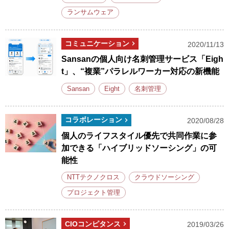
ランサムウェア
コミュニケーション
2020/11/13
Sansanの個人向け名刺管理サービス「Eigh
t」、“複業”パラレルワーカー対応の新機能
Sansan
Eight
名刺管理
コラボレーション
2020/08/28
個人のライフスタイル優先で共同作業に参
加できる「ハイブリッドソーシング」の可
能性
NTTテクノクロス
クラウドソーシング
プロジェクト管理
CIOコンピタンス
2019/03/26