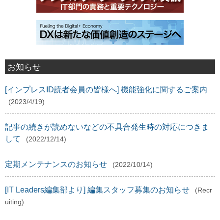
お知らせ
[インプレスID読者会員の皆様へ] 機能強化に関するご案内
(2023/4/19)
記事の続きが読めないなどの不具合発生時の対応につきま
して
(2022/12/14)
定期メンテナンスのお知らせ
(2022/10/14)
[IT Leaders編集部より] 編集スタッフ募集のお知らせ
(Recr
uiting)