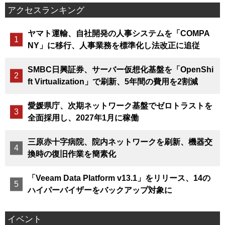
アクセスランキング
ヤマト運輸、自社開発の人事システムを「COMPA
NY」に移行、人事業務を標準化し法改正に追従
SMBC日興証券、サーバー仮想化基盤を「OpenShi
ft Virtualization」で刷新、5年間の費用を2割減
愛媛県庁、次期ネットワーク基盤でゼロトラストを
全面採用し、2027年1月に稼働
三原赤十字病院、院内ネットワークを刷新、機器交
換時の復旧作業を簡素化
「Veeam Data Platform v13.1」をリリース、14の
ハイパーバイザーをバックアップ対象に
イベント