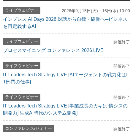
ライブウェビナー
2026年9月15日(火)・16日(水) 10:00
インプレス AI Days 2026 対話から自律・協働へ─ビジネス
を再定義するAI
ライブウェビナー
開催終了
プロセスマイニング コンファレンス 2026 LIVE
ライブウェビナー
開催終了
IT Leaders Tech Strategy LIVE [AIエージェントの戦力化はI
T部門の仕事]
ライブウェビナー
開催終了
IT Leaders Tech Strategy LIVE [事業成長のカギは[情シスの
開発力] 生成AI時代のシステム開発]
コンファレンス/セミナー
開催終了