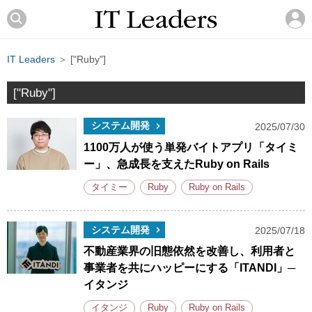
IT Leaders
＞ ["Ruby"]
["Ruby"]
システム開発
2025/07/30
1100万人が使う単発バイトアプリ「タイミ
ー」、急成長を支えたRuby on Rails
タイミー
Ruby
Ruby on Rails
システム開発
2025/07/18
不動産業界の旧態依然を改善し、利用者と
事業者を共にハッピーにする「ITANDI」─
イタンジ
イタンジ
Ruby
Ruby on Rails