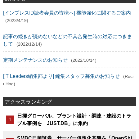
[インプレスID読者会員の皆様へ] 機能強化に関するご案内
(2023/4/19)
記事の続きが読めないなどの不具合発生時の対応につきま
して
(2022/12/14)
定期メンテナンスのお知らせ
(2022/10/14)
[IT Leaders編集部より] 編集スタッフ募集のお知らせ
(Recr
uiting)
アクセスランキング
日揮グローバル、プラント設計・調達・建設のトラ
ブル事例を「JUST.DB」に集約
SMBC日興証券、サーバー仮想化基盤を「OpenShi