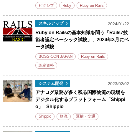
ピクシブ
Ruby
Ruby on Rails
スキルアップ
2024/01/22
Ruby on Railsの基本知識を問う「Rails7技
術者認定ベーシック試験」、2024年3月にベ
ータ試験
BOSS-CON JAPAN
Ruby on Rails
認定資格
システム開発
2023/02/02
アナログ業務が多く残る国際物流の現場を
デジタル化するプラットフォーム「Shippi
o」─Shippio
Shippio
物流
運輸・交通