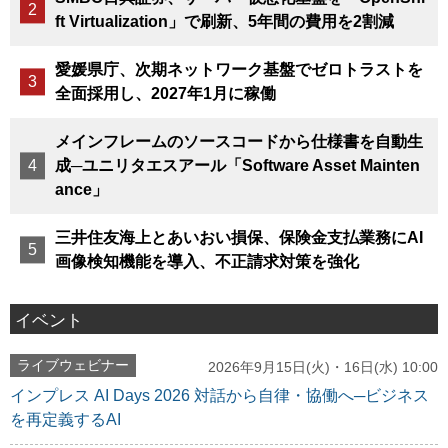
ft Virtualization」で刷新、5年間の費用を2割減
愛媛県庁、次期ネットワーク基盤でゼロトラストを
全面採用し、2027年1月に稼働
メインフレームのソースコードから仕様書を自動生
成─ユニリタエスアール「Software Asset Mainten
ance」
三井住友海上とあいおい損保、保険金支払業務にAI
画像検知機能を導入、不正請求対策を強化
イベント
ライブウェビナー
2026年9月15日(火)・16日(水) 10:00
インプレス AI Days 2026 対話から自律・協働へ─ビジネス
を再定義するAI