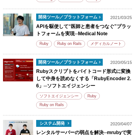
開発ツール／プラットフォーム
2021/03/25
APIを駆使して“医師と患者をつなぐ”プラッ
トフォームを実現─Medical Note
Ruby
Ruby on Rails
メディカルノート
開発ツール／プラットフォーム
2020/05/15
Rubyスクリプトをバイトコード形式に変換
して中身を読めなくする「RubyEncoder 2.
6」─ソフトエイジェンシー
ソフトエイジェンシー
Ruby
Ruby on Rails
システム開発
2020/04/07
レンタルサーバーの弱点を解決─mrubyで実