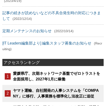
(2023/4/19)
記事の続きが読めないなどの不具合発生時の対応につきま
して
(2022/12/14)
定期メンテナンスのお知らせ
(2022/10/14)
[IT Leaders編集部より] 編集スタッフ募集のお知らせ
(Recr
uiting)
アクセスランキング
愛媛県庁、次期ネットワーク基盤でゼロトラストを
全面採用し、2027年1月に稼働
ヤマト運輸、自社開発の人事システムを「COMPA
NY」に移行、人事業務を標準化し法改正に追従