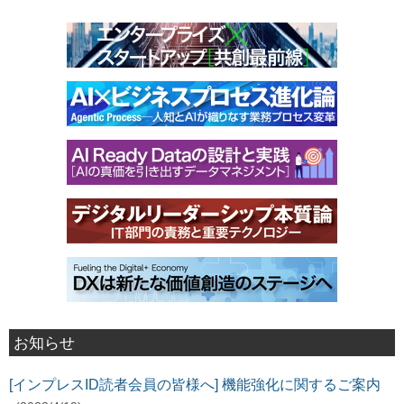
お知らせ
[インプレスID読者会員の皆様へ] 機能強化に関するご案内