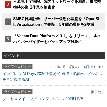
三原赤十字病院、院内ネットワークを刷新、機器交
換時の復旧作業を簡素化
SMBC日興証券、サーバー仮想化基盤を「OpenShi
ft Virtualization」で刷新、5年間の費用を2割減
「Veeam Data Platform v13.1」をリリース、14の
ハイパーバイザーをバックアップ対象に
イベント
ライブウェビナー
2026年9月15日(火)・16日(水) 10:00
インプレス AI Days 2026 対話から自律・協働へ─ビジネス
を再定義するAI
ライブウェビナー
開催終了
プロセスマイニング コンファレンス 2026 LIVE