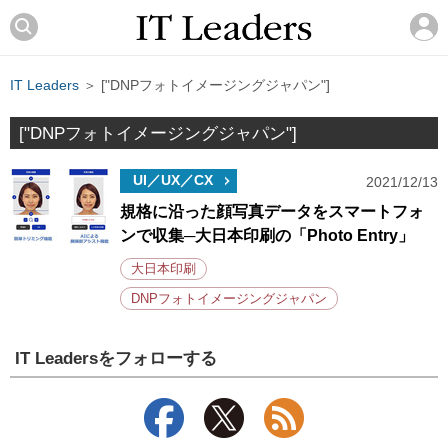
IT Leaders
＞ ["DNPフォトイメージングジャパン"]
["DNPフォトイメージングジャパン"]
UI／UX／CX
2021/12/13
規格に沿った顔写真データをスマートフォ
ンで収集─大日本印刷の「Photo Entry」
大日本印刷
DNPフォトイメージングジャパン
IT Leadersをフォローする