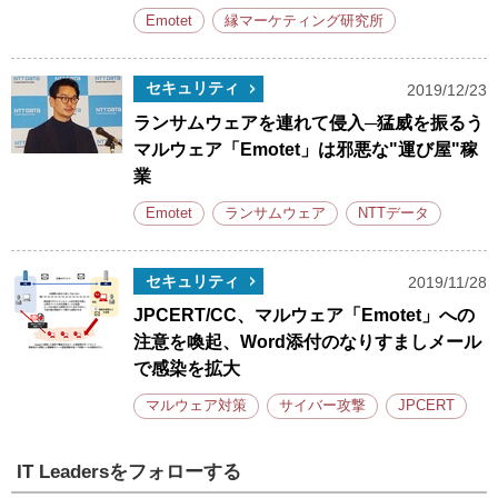
Emotet
縁マーケティング研究所
セキュリティ
2019/12/23
ランサムウェアを連れて侵入─猛威を振るう
マルウェア「Emotet」は邪悪な"運び屋"稼
業
Emotet
ランサムウェア
NTTデータ
セキュリティ
2019/11/28
JPCERT/CC、マルウェア「Emotet」への
注意を喚起、Word添付のなりすましメール
で感染を拡大
マルウェア対策
サイバー攻撃
JPCERT
IT Leadersをフォローする