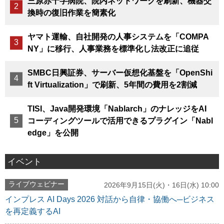
三原赤十字病院、院内ネットワークを刷新、機器交
換時の復旧作業を簡素化
ヤマト運輸、自社開発の人事システムを「COMPA
NY」に移行、人事業務を標準化し法改正に追従
SMBC日興証券、サーバー仮想化基盤を「OpenShi
ft Virtualization」で刷新、5年間の費用を2割減
TISI、Java開発環境「Nablarch」のナレッジをAI
コーディングツールで活用できるプラグイン「Nabl
edge」を公開
イベント
ライブウェビナー
2026年9月15日(火)・16日(水) 10:00
インプレス AI Days 2026 対話から自律・協働へ─ビジネス
を再定義するAI