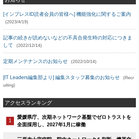
[インプレスID読者会員の皆様へ] 機能強化に関するご案内
(2023/4/19)
記事の続きが読めないなどの不具合発生時の対応につきま
して
(2022/12/14)
定期メンテナンスのお知らせ
(2022/10/14)
[IT Leaders編集部より] 編集スタッフ募集のお知らせ
(Recr
uiting)
アクセスランキング
愛媛県庁、次期ネットワーク基盤でゼロトラストを
全面採用し、2027年1月に稼働