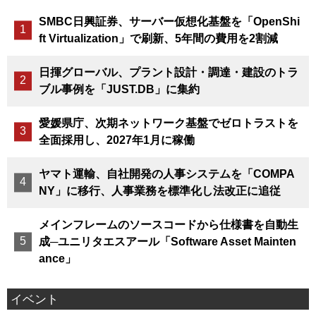
SMBC日興証券、サーバー仮想化基盤を「OpenShi
ft Virtualization」で刷新、5年間の費用を2割減
日揮グローバル、プラント設計・調達・建設のトラ
ブル事例を「JUST.DB」に集約
愛媛県庁、次期ネットワーク基盤でゼロトラストを
全面採用し、2027年1月に稼働
ヤマト運輸、自社開発の人事システムを「COMPA
NY」に移行、人事業務を標準化し法改正に追従
メインフレームのソースコードから仕様書を自動生
成─ユニリタエスアール「Software Asset Mainten
ance」
イベント