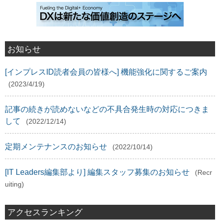
お知らせ
[インプレスID読者会員の皆様へ] 機能強化に関するご案内
(2023/4/19)
記事の続きが読めないなどの不具合発生時の対応につきま
して
(2022/12/14)
定期メンテナンスのお知らせ
(2022/10/14)
[IT Leaders編集部より] 編集スタッフ募集のお知らせ
(Recr
uiting)
アクセスランキング