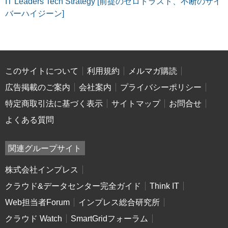
IT Leaders Tech Strategy [前提のゼロトラスト、不断のサイ
バーハイジーン]
このサイトについて
利用規約
メルマガ購読
広告掲載のご案内
会社案内
プライバシーポリシー
特定商取引法に基づく表示
サイトマップ
お問合せ
よくある質問
関連グループサイト
株式会社インプレス
クラウド&データセンター完全ガイド
Think IT
Web担当者Forum
インプレス総合研究所
クラウド Watch
SmartGridフォーラム