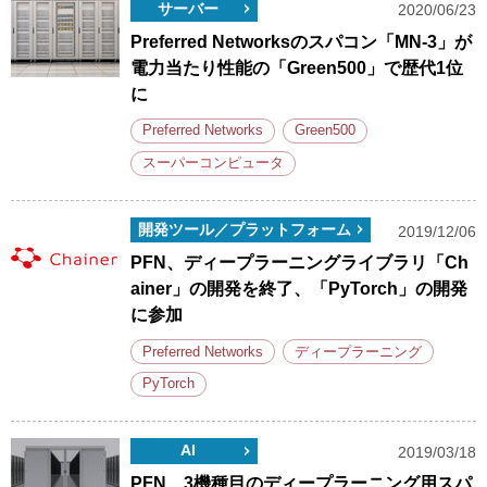
サーバー
2020/06/23
Preferred Networksのスパコン「MN-3」が
電力当たり性能の「Green500」で歴代1位
に
Preferred Networks
Green500
スーパーコンピュータ
開発ツール／プラットフォーム
2019/12/06
PFN、ディープラーニングライブラリ「Ch
ainer」の開発を終了、「PyTorch」の開発
に参加
Preferred Networks
ディープラーニング
PyTorch
AI
2019/03/18
PFN、3機種目のディープラーニング用スパ