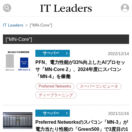
IT Leaders
＞ ["MN-Core"]
["MN-Core"]
サーバー
2022/12/14
PFN、電力性能が33%向上したAIプロセッ
サ「MN-Core 2」、2024年度にスパコン
「MN-4」を稼働
Preferred Networks
スーパーコンピュータ
ディープラーニング
サーバー
2021/11/16
Preferred Networksのスパコン「MN-3」が
電力当たり性能の「Green500」で3度目の1