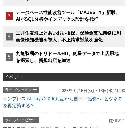
データベース性能改善ツール「MAJESTY」新版、
AIがSQL分析やインデックス設計を代行
三井住友海上とあいおい損保、保険金支払業務にAI
画像検知機能を導入、不正請求対策を強化
丸亀製麺のトリドールHD、衛星データで出店用地
を探索し、新規出店を加速
イベント
ライブウェビナー
2026年9月15日(火)・16日(水) 10:00
インプレス AI Days 2026 対話から自律・協働へ─ビジネス
を再定義するAI
ライブウェビナー
開催終了