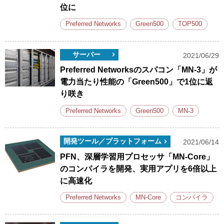
位に
Preferred Networks
Green500
TOP500
サーバー
2021/06/29
Preferred Networksのスパコン「MN-3」が
電力当たり性能の「Green500」で1位に返
り咲き
Preferred Networks
Green500
MN-3
開発ツール／プラットフォーム
2021/06/14
PFN、深層学習用プロセッサ「MN-Core」
のコンパイラを開発、実用アプリを6倍以上
に高速化
Preferred Networks
MN-Core
コンパイラ