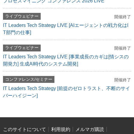
プロセスマイニング コンファレンス 2026 LIVE
ライブウェビナー
開催終了
IT Leaders Tech Strategy LIVE [AIエージェントの戦力化はI
T部門の仕事]
ライブウェビナー
開催終了
IT Leaders Tech Strategy LIVE [事業成長のカギは[情シスの
開発力] 生成AI時代のシステム開発]
コンファレンス/セミナー
開催終了
IT Leaders Tech Strategy [前提のゼロトラスト、不断のサイ
バーハイジーン]
このサイトについて
利用規約
メルマガ購読