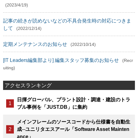
(2023/4/19)
記事の続きが読めないなどの不具合発生時の対応につきま
して
(2022/12/14)
定期メンテナンスのお知らせ
(2022/10/14)
[IT Leaders編集部より] 編集スタッフ募集のお知らせ
(Recr
uiting)
アクセスランキング
日揮グローバル、プラント設計・調達・建設のトラ
ブル事例を「JUST.DB」に集約
メインフレームのソースコードから仕様書を自動生
成─ユニリタエスアール「Software Asset Mainten
ance」