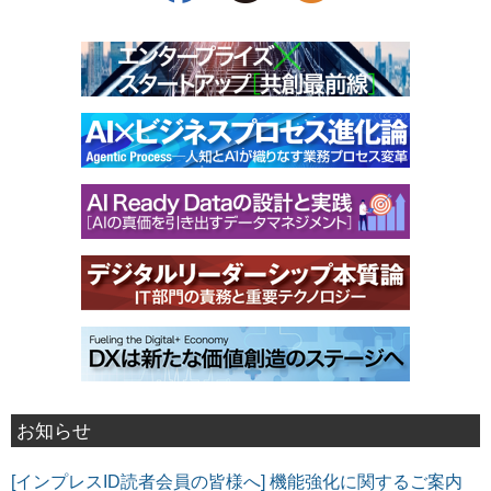
お知らせ
[インプレスID読者会員の皆様へ] 機能強化に関するご案内