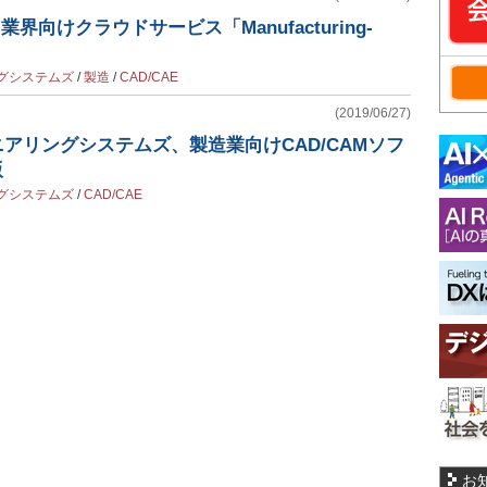
界向けクラウドサービス「Manufacturing-
ングシステムズ
/
製造
/
CAD/CAE
(2019/06/27)
ニアリングシステムズ、製造業向けCAD/CAMソフ
版
ングシステムズ
/
CAD/CAE
お