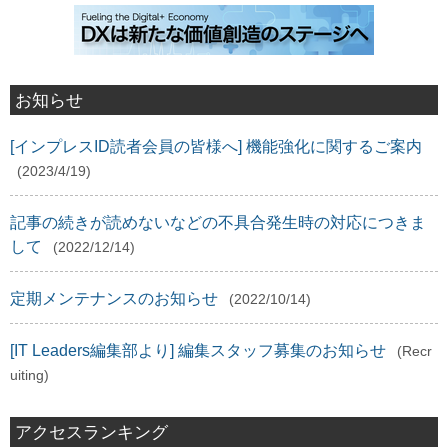
お知らせ
[インプレスID読者会員の皆様へ] 機能強化に関するご案内
(2023/4/19)
記事の続きが読めないなどの不具合発生時の対応につきま
して
(2022/12/14)
定期メンテナンスのお知らせ
(2022/10/14)
[IT Leaders編集部より] 編集スタッフ募集のお知らせ
(Recr
uiting)
アクセスランキング