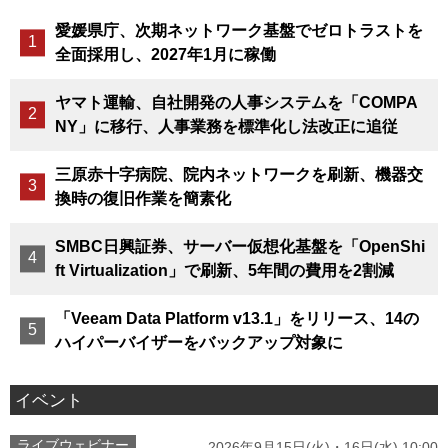
愛媛県庁、次期ネットワーク基盤でゼロトラストを
全面採用し、2027年1月に稼働
ヤマト運輸、自社開発の人事システムを「COMPA
NY」に移行、人事業務を標準化し法改正に追従
三原赤十字病院、院内ネットワークを刷新、機器交
換時の復旧作業を簡素化
SMBC日興証券、サーバー仮想化基盤を「OpenShi
ft Virtualization」で刷新、5年間の費用を2割減
「Veeam Data Platform v13.1」をリリース、14の
ハイパーバイザーをバックアップ対象に
イベント
ライブウェビナー
2026年9月15日(火)・16日(水) 10:00