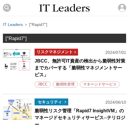
IT Leaders
＞ ["Rapid7"]
["Rapid7"]
リスクマネジメント
2024/07/01
JBCC、無許可IT資産の検出から脆弱性対策
までカバーする「脆弱性マネジメントサー
ビス」
JBCC
脆弱性管理
マネージドサービス
セキュリティ
2024/06/10
脆弱性リスク管理「Rapid7 InsightVM」の
マネージドセキュリティサービス─テリロジ
ー