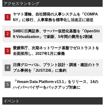
アクセスランキング
ヤマト運輸、自社開発の人事システムを「COMPA
NY」に移行、人事業務を標準化し法改正に追従
SMBC日興証券、サーバー仮想化基盤を「OpenShi
ft Virtualization」で刷新、5年間の費用を2割減
愛媛県庁、次期ネットワーク基盤でゼロトラストを
全面採用し、2027年1月に稼働
日揮グローバル、プラント設計・調達・建設のトラ
ブル事例を「JUST.DB」に集約
「Veeam Data Platform v13.1」をリリース、14の
ハイパーバイザーをバックアップ対象に
イベント