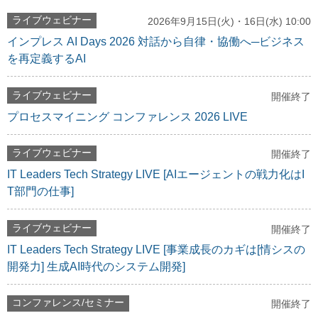
ライブウェビナー
2026年9月15日(火)・16日(水) 10:00
インプレス AI Days 2026 対話から自律・協働へ─ビジネス
を再定義するAI
ライブウェビナー
開催終了
プロセスマイニング コンファレンス 2026 LIVE
ライブウェビナー
開催終了
IT Leaders Tech Strategy LIVE [AIエージェントの戦力化はI
T部門の仕事]
ライブウェビナー
開催終了
IT Leaders Tech Strategy LIVE [事業成長のカギは[情シスの
開発力] 生成AI時代のシステム開発]
コンファレンス/セミナー
開催終了