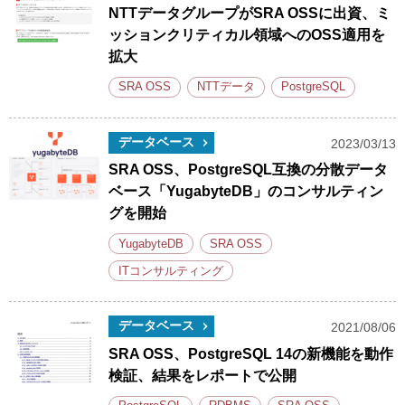
NTTデータグループがSRA OSSに出資、ミ
ッションクリティカル領域へのOSS適用を
拡大
SRA OSS
NTTデータ
PostgreSQL
データベース
2023/03/13
SRA OSS、PostgreSQL互換の分散データ
ベース「YugabyteDB」のコンサルティン
グを開始
YugabyteDB
SRA OSS
ITコンサルティング
データベース
2021/08/06
SRA OSS、PostgreSQL 14の新機能を動作
検証、結果をレポートで公開