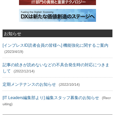
お知らせ
[インプレスID読者会員の皆様へ] 機能強化に関するご案内
(2023/4/19)
記事の続きが読めないなどの不具合発生時の対応につきま
して
(2022/12/14)
定期メンテナンスのお知らせ
(2022/10/14)
[IT Leaders編集部より] 編集スタッフ募集のお知らせ
(Recr
uiting)