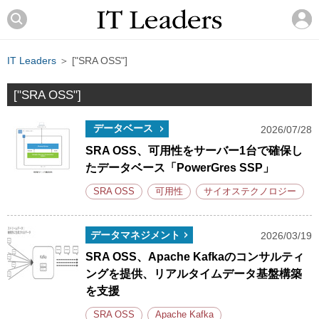
IT Leaders
＞ ["SRA OSS"]
["SRA OSS"]
データベース
2026/07/28
SRA OSS、可用性をサーバー1台で確保し
たデータベース「PowerGres SSP」
SRA OSS
可用性
サイオステクノロジー
データマネジメント
2026/03/19
SRA OSS、Apache Kafkaのコンサルティ
ングを提供、リアルタイムデータ基盤構築
を支援
SRA OSS
Apache Kafka