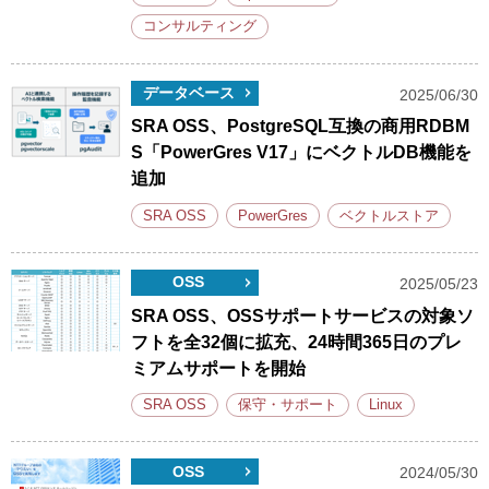
コンサルティング
データベース
2025/06/30
SRA OSS、PostgreSQL互換の商用RDBM
S「PowerGres V17」にベクトルDB機能を
追加
SRA OSS
PowerGres
ベクトルストア
OSS
2025/05/23
SRA OSS、OSSサポートサービスの対象ソ
フトを全32個に拡充、24時間365日のプレ
ミアムサポートを開始
SRA OSS
保守・サポート
Linux
OSS
2024/05/30