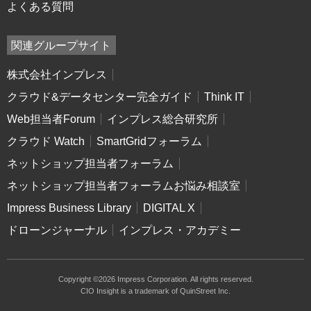
よくある質問
関連グループサイト
株式会社インプレス
クラウド&データセンター完全ガイド
Think IT
Web担当者Forum
インプレス総合研究所
クラウド Watch
SmartGridフォーラム
ネットショップ担当者フォーラム
ネットショップ担当者フォーラムお悩み相談室
Impress Business Library
DIGITAL X
ドローンジャーナル
インプレス・アカデミー
Copyright ©2026 Impress Corporation. All rights reserved.
CIO Insight is a trademark of QuinStreet Inc.