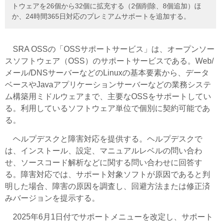
トウェアを26個から32個に拡充する（2個削除、8個追加）ほ
か、24時間365日対応のプレミアムサポートを追加する。
SRA OSSの「OSSサポートサービス」は、オープンソー
スソフトウェア（OSS）のサポートサービスである。Web/
メール/DNSサーバーなどのLinuxの基本要素から、データ
ベースやJavaアプリケーションサーバーなどの業務システ
ム構築用ミドルウェアまで、主要なOSSをサポートしてい
る。利用しているソフトウェア単位で個別に契約可能であ
る。
ヘルプデスクと障害対応を提供する。ヘルプデスクで
は、インストール、設定、マニュアルレベルの問い合わ
せ、ソースコード解析などに関する問い合わせに回答す
る。障害対応では、サポート対象ソフトが原因であると判
明した場合、障害の原因を調査し、回避方法または修正済
みバージョンを提示する。
2025年6月1日付でサポートメニューを改定し、サポート