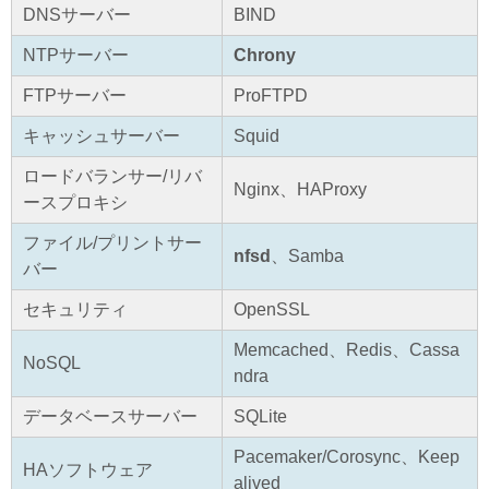
DNSサーバー
BIND
NTPサーバー
Chrony
FTPサーバー
ProFTPD
キャッシュサーバー
Squid
ロードバランサー/リバ
Nginx、HAProxy
ースプロキシ
ファイル/プリントサー
nfsd
、Samba
バー
セキュリティ
OpenSSL
Memcached、Redis、Cassa
NoSQL
ndra
データベースサーバー
SQLite
Pacemaker/Corosync、Keep
HAソフトウェア
alived