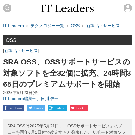
IT Leaders
＞
テクノロジー一覧
＞
OSS
＞
新製品・サービス
OSS
新製品・サービス
SRA OSS、OSSサポートサービスの
対象ソフトを全32個に拡充、24時間3
65日のプレミアムサポートを開始
2025年5月23日(金)
IT Leaders編集部、日川 佳三
!
Facebook
Twitter
Hatena
Pocket
SRA OSSは2025年5月21日、「OSSサポートサービス」のメニ
ューを同年6月1日付で改定すると発表した。サポート対象ソフ