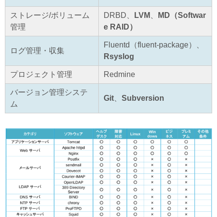
ストレージ/ボリューム
DRBD、
LVM
、
MD（Softwar
管理
e RAID）
Fluentd（fluent-package）、
ログ管理・収集
Rsyslog
プロジェクト管理
Redmine
バージョン管理システ
Git
、
Subversion
ム