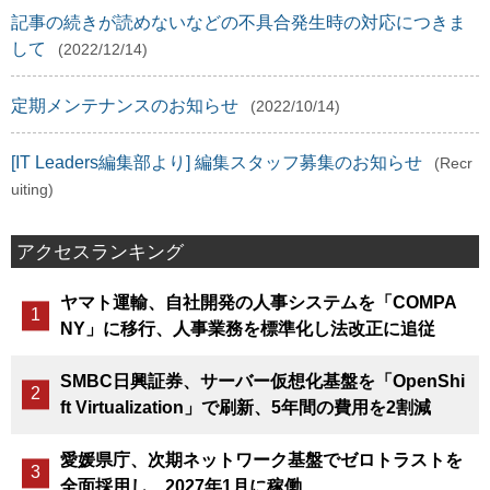
記事の続きが読めないなどの不具合発生時の対応につきま
して
(2022/12/14)
定期メンテナンスのお知らせ
(2022/10/14)
[IT Leaders編集部より] 編集スタッフ募集のお知らせ
(Recr
uiting)
アクセスランキング
ヤマト運輸、自社開発の人事システムを「COMPA
NY」に移行、人事業務を標準化し法改正に追従
SMBC日興証券、サーバー仮想化基盤を「OpenShi
ft Virtualization」で刷新、5年間の費用を2割減
愛媛県庁、次期ネットワーク基盤でゼロトラストを
全面採用し、2027年1月に稼働