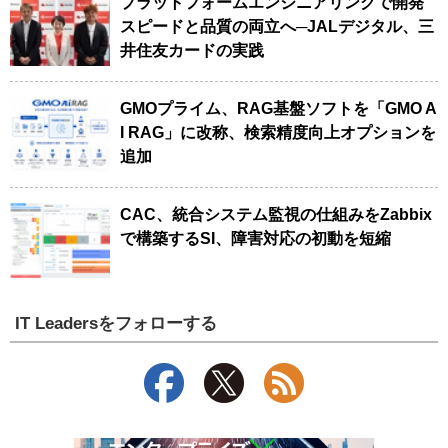
プラットフォームエンジニアリングで開発
スピードと品質の両立へ─JALデジタル、三
井住友カードの実践
GMOプライム、RAG基盤ソフトを「GMO A
I RAG」に改称、検索精度向上オプションを
追加
CAC、統合システム監視の仕組みをZabbix
で構築するSI、障害対応の初動を短縮
IT Leadersをフォローする