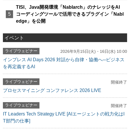
TISI、Java開発環境「Nablarch」のナレッジをAI
コーディングツールで活用できるプラグイン「Nabl
edge」を公開
イベント
ライブウェビナー
2026年9月15日(火)・16日(水) 10:00
インプレス AI Days 2026 対話から自律・協働へ─ビジネス
を再定義するAI
ライブウェビナー
開催終了
プロセスマイニング コンファレンス 2026 LIVE
ライブウェビナー
開催終了
IT Leaders Tech Strategy LIVE [AIエージェントの戦力化はI
T部門の仕事]