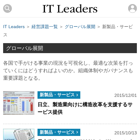
IT Leaders
＞
経営課題一覧
＞
グローバル展開
＞ 新製品・サービ
ス
グローバル展開
各国で手がける事業の現況を可視化し、最適な次策を打っ
ていくにはどうすればよいのか。組織体制やガバナンスも
重要課題となる。
新製品・サービス
2015/12/01
日立、製造業向けに構造改革を支援するサ
ービス提供
新製品・サービス
2015/10/13