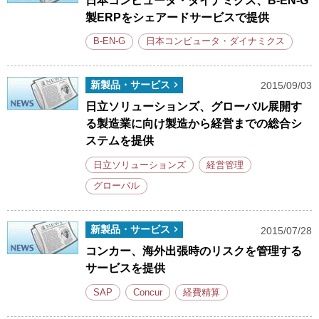
日本コンピュータ・ダイナミクス、B-EN-G
製ERPをシェアードサービスで提供
B-EN-G
日本コンピュータ・ダイナミクス
新製品・サービス
2015/09/03
日立ソリューションズ、グローバル展開す
る製造業に向け製造から経営までの総合シ
ステムを提供
日立ソリューションズ
経営管理
グローバル
新製品・サービス
2015/07/28
コンカー、海外出張時のリスクを管理する
サービスを提供
SAP
Concur
経費精算