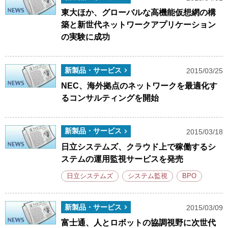
東大ほか、グローバルな高機能仮想網の構
築と新世代ネットワークアプリケーション
の実験に成功
新製品・サービス
2015/03/25
NEC、海外拠点のネットワークを最適化す
るコンサルティングを開始
新製品・サービス
2015/03/18
日立システムズ、クラウド上で稼働するシ
ステムの運用監視サービスを発売
日立システムズ
システム監視
BPO
新製品・サービス
2015/03/09
富士通、人とロボットの協調視野に次世代