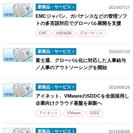
新製品・サービス
2015/07/17
EMCジャパン、ガバナンスなどの管理ソフ
トの多言語対応でグローバル展開を支援
EMC
内部統制
ITガバナンス
新製品・サービス
2015/07/10
富士通、グローバル化に対応した人事給与
／人事のアウトソーシングを開始
新製品・サービス
2015/06/26
アイネット、VMwareのSDDCを全面採用し
企業向けクラウド基盤を刷新へ
アイネット
VMware
SDDC
新製品・サービス
2015/06/05