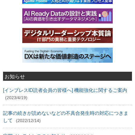
お知らせ
[インプレスID読者会員の皆様へ] 機能強化に関するご案内
(2023/4/19)
記事の続きが読めないなどの不具合発生時の対応につきま
して
(2022/12/14)