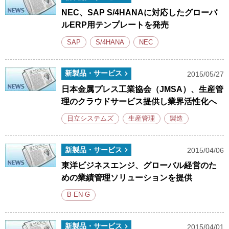
NEC、SAP S/4HANAに対応したグローバ
ルERP用テンプレートを発売
SAP
S/4HANA
NEC
新製品・サービス
2015/05/27
日本金属プレス工業協会（JMSA）、生産管
理のクラウドサービス提供し業界活性化へ
日立システムズ
生産管理
製造
新製品・サービス
2015/04/06
東洋ビジネスエンジ、グローバル経営のた
めの業績管理ソリューションを提供
B-EN-G
新製品・サービス
2015/04/01