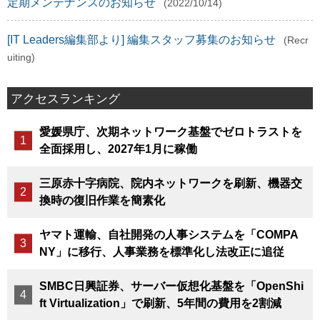
定期メンテナンスのお知らせ
(2022/10/14)
[IT Leaders編集部より] 編集スタッフ募集のお知らせ
(Recr
uiting)
アクセスランキング
愛媛県庁、次期ネットワーク基盤でゼロトラストを
全面採用し、2027年1月に稼働
三原赤十字病院、院内ネットワークを刷新、機器交
換時の復旧作業を簡素化
ヤマト運輸、自社開発の人事システムを「COMPA
NY」に移行、人事業務を標準化し法改正に追従
SMBC日興証券、サーバー仮想化基盤を「OpenShi
ft Virtualization」で刷新、5年間の費用を2割減