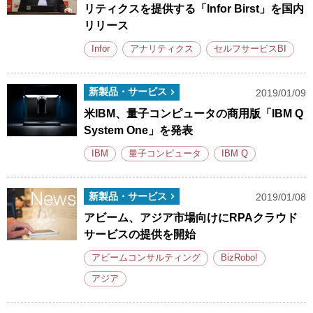
リティクスを提供する「Infor Birst」を国内
リリース
Infor
アナリティクス
セルフサービスBI
新製品・サービス
2019/01/09
米IBM、量子コンピュータの商用版「IBM Q
System One」を発表
IBM
量子コンピュータ
IBM Q
新製品・サービス
2019/01/08
アビーム、アジア市場向けにRPAクラウド
サービスの提供を開始
アビームコンサルティング
BizRobo!
アジア