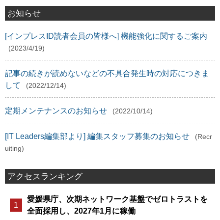
お知らせ
[インプレスID読者会員の皆様へ] 機能強化に関するご案内
(2023/4/19)
記事の続きが読めないなどの不具合発生時の対応につきま
して
(2022/12/14)
定期メンテナンスのお知らせ
(2022/10/14)
[IT Leaders編集部より] 編集スタッフ募集のお知らせ
(Recr
uiting)
アクセスランキング
愛媛県庁、次期ネットワーク基盤でゼロトラストを
全面採用し、2027年1月に稼働