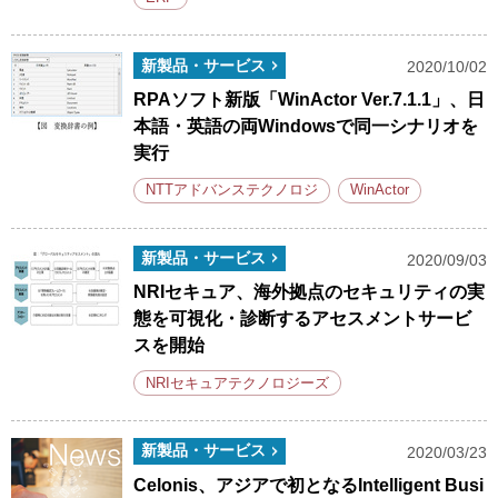
新製品・サービス
2020/10/02
RPAソフト新版「WinActor Ver.7.1.1」、日
本語・英語の両Windowsで同一シナリオを
実行
NTTアドバンステクノロジ
WinActor
新製品・サービス
2020/09/03
NRIセキュア、海外拠点のセキュリティの実
態を可視化・診断するアセスメントサービ
スを開始
NRIセキュアテクノロジーズ
新製品・サービス
2020/03/23
Celonis、アジアで初となるIntelligent Busi