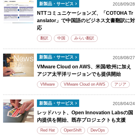
新製品・サービス
2018/09/28
NTTコミュニケーションズ、「COTOHA Tr
anslator」で中国語のビジネス文書翻訳に対
応
翻訳
中国
みらい翻訳
新製品・サービス
2018/08/27
VMware Cloud on AWS、米国/欧州に加え
アジア太平洋リージョンでも提供開始
VMware
VMware Cloud on AWS
アジア
新製品・サービス
2018/04/24
レッドハット、Open Innovation Labsの国
内提供を開始、既存プロジェクトも支援
Red Hat
OpenShift
DevOps