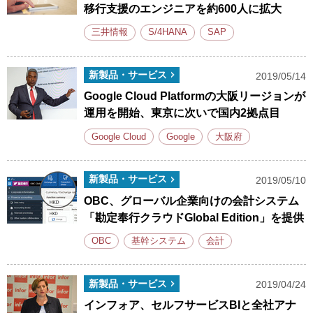
移行支援のエンジニアを約600人に拡大
三井情報
S/4HANA
SAP
新製品・サービス
2019/05/14
Google Cloud Platformの大阪リージョンが
運用を開始、東京に次いで国内2拠点目
Google Cloud
Google
大阪府
新製品・サービス
2019/05/10
OBC、グローバル企業向けの会計システム
「勘定奉行クラウドGlobal Edition」を提供
OBC
基幹システム
会計
新製品・サービス
2019/04/24
インフォア、セルフサービスBIと全社アナ