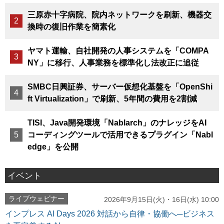
三原赤十字病院、院内ネットワークを刷新、機器交
換時の復旧作業を簡素化
ヤマト運輸、自社開発の人事システムを「COMPA
NY」に移行、人事業務を標準化し法改正に追従
SMBC日興証券、サーバー仮想化基盤を「OpenShi
ft Virtualization」で刷新、5年間の費用を2割減
TISI、Java開発環境「Nablarch」のナレッジをAI
コーディングツールで活用できるプラグイン「Nabl
edge」を公開
イベント
ライブウェビナー
2026年9月15日(火)・16日(水) 10:00
インプレス AI Days 2026 対話から自律・協働へ─ビジネス