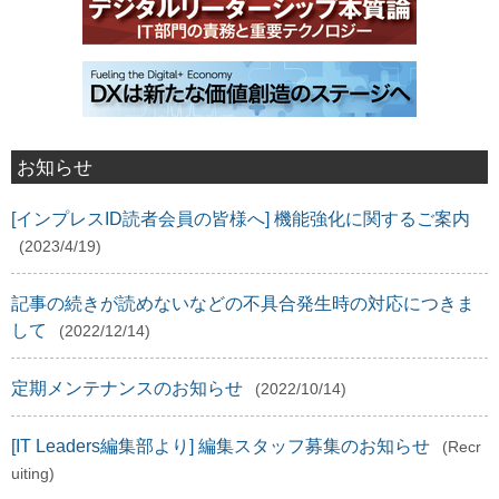
お知らせ
[インプレスID読者会員の皆様へ] 機能強化に関するご案内
(2023/4/19)
記事の続きが読めないなどの不具合発生時の対応につきま
して
(2022/12/14)
定期メンテナンスのお知らせ
(2022/10/14)
[IT Leaders編集部より] 編集スタッフ募集のお知らせ
(Recr
uiting)