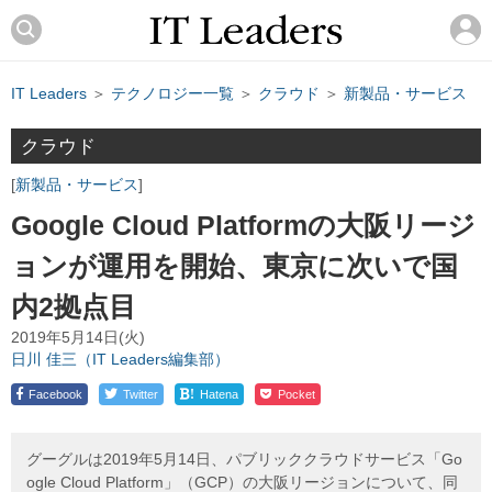
IT Leaders
＞
テクノロジー一覧
＞
クラウド
＞
新製品・サービス
クラウド
新製品・サービス
Google Cloud Platformの大阪リージ
ョンが運用を開始、東京に次いで国
内2拠点目
2019年5月14日(火)
日川 佳三（IT Leaders編集部）
!
Facebook
Twitter
Hatena
Pocket
グーグルは2019年5月14日、パブリッククラウドサービス「Go
ogle Cloud Platform」（GCP）の大阪リージョンについて、同