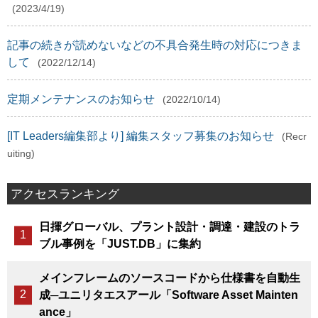
(2023/4/19)
記事の続きが読めないなどの不具合発生時の対応につきま
して
(2022/12/14)
定期メンテナンスのお知らせ
(2022/10/14)
[IT Leaders編集部より] 編集スタッフ募集のお知らせ
(Recr
uiting)
アクセスランキング
日揮グローバル、プラント設計・調達・建設のトラ
ブル事例を「JUST.DB」に集約
メインフレームのソースコードから仕様書を自動生
成─ユニリタエスアール「Software Asset Mainten
ance」