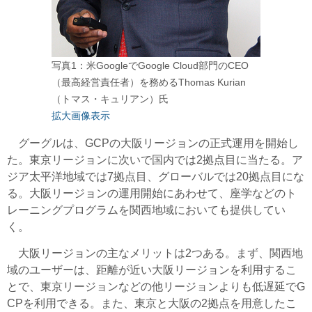
写真1：米GoogleでGoogle Cloud部門のCEO
（最高経営責任者）を務めるThomas Kurian
（トマス・キュリアン）氏
拡大画像表示
グーグルは、GCPの大阪リージョンの正式運用を開始し
た。東京リージョンに次いで国内では2拠点目に当たる。ア
ジア太平洋地域では7拠点目、グローバルでは20拠点目にな
る。大阪リージョンの運用開始にあわせて、座学などのト
レーニングプログラムを関西地域においても提供してい
く。
大阪リージョンの主なメリットは2つある。まず、関西地
域のユーザーは、距離が近い大阪リージョンを利用するこ
とで、東京リージョンなどの他リージョンよりも低遅延でG
CPを利用できる。また、東京と大阪の2拠点を用意したこ