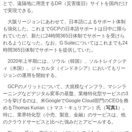
とで、遠隔地に用意するDR（災害復旧）サイトを国内だけ
で実現できる。
大阪リージョンにあわせて、日本語によるサポート体制
も強化した。これまでGCPの日本語サポートは日中に限ら
れていたが、新たに24時間365日体制でサポートを受けら
れるようになった。なお、G Suiteについてはこれまでも24
時間365日体制でサポートを提供していた。
2020年上半期には、ソウル（韓国）、ソルトレイクシテ
ィ（米国）、ジャカルタ（インドネシア）においてもリー
ジョンの運用を開始する。
GCPのメリットについて、大規模なインフラ、マシンラ
ーニングなどデジタル変革の基盤、業種特化型サービスの3
つを挙げるのは、米GoogleでGoogle Cloud部門のCEOを務
めるThomas Kurian（トマス・キュリアン）氏（
写真1
）。
特に、業界特化型（小売、製造、金融）のサービスは、他
のクラウドサービスと比べた強みだとアピールする。