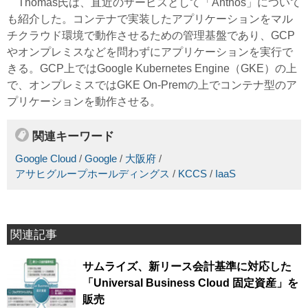
Thomas氏は、直近のサービスとして「Anthos」について
も紹介した。コンテナで実装したアプリケーションをマル
チクラウド環境で動作させるための管理基盤であり、GCP
やオンプレミスなどを問わずにアプリケーションを実行で
きる。GCP上ではGoogle Kubernetes Engine（GKE）の上
で、オンプレミスではGKE On-Premの上でコンテナ型のア
プリケーションを動作させる。
関連キーワード
Google Cloud
/
Google
/
大阪府
/
アサヒグループホールディングス
/
KCCS
/
IaaS
関連記事
サムライズ、新リース会計基準に対応した
「Universal Business Cloud 固定資産」を
販売