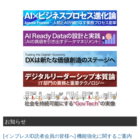
お知らせ
[インプレスID読者会員の皆様へ] 機能強化に関するご案内