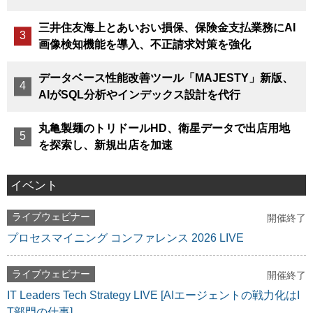
三井住友海上とあいおい損保、保険金支払業務にAI
画像検知機能を導入、不正請求対策を強化
データベース性能改善ツール「MAJESTY」新版、
AIがSQL分析やインデックス設計を代行
丸亀製麺のトリドールHD、衛星データで出店用地
を探索し、新規出店を加速
イベント
ライブウェビナー
開催終了
プロセスマイニング コンファレンス 2026 LIVE
ライブウェビナー
開催終了
IT Leaders Tech Strategy LIVE [AIエージェントの戦力化はI
T部門の仕事]