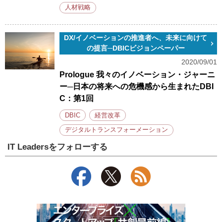
人材戦略
DX/イノベーションの推進者へ、未来に向けて
の提言─DBICビジョンペーパー
2020/09/01
Prologue 我々のイノベーション・ジャーニ
ー─日本の将来への危機感から生まれたDBI
C：第1回
DBIC
経営改革
デジタルトランスフォーメーション
IT Leadersをフォローする