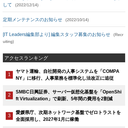
して
(2022/12/14)
定期メンテナンスのお知らせ
(2022/10/14)
[IT Leaders編集部より] 編集スタッフ募集のお知らせ
(Recr
uiting)
アクセスランキング
ヤマト運輸、自社開発の人事システムを「COMPA
NY」に移行、人事業務を標準化し法改正に追従
SMBC日興証券、サーバー仮想化基盤を「OpenShi
ft Virtualization」で刷新、5年間の費用を2割減
愛媛県庁、次期ネットワーク基盤でゼロトラストを
全面採用し、2027年1月に稼働