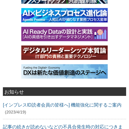
お知らせ
[インプレスID読者会員の皆様へ] 機能強化に関するご案内
(2023/4/19)
記事の続きが読めないなどの不具合発生時の対応につきま