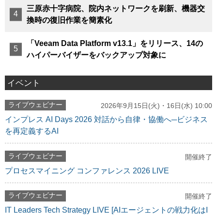
三原赤十字病院、院内ネットワークを刷新、機器交
換時の復旧作業を簡素化
「Veeam Data Platform v13.1」をリリース、14の
ハイパーバイザーをバックアップ対象に
イベント
ライブウェビナー
2026年9月15日(火)・16日(水) 10:00
インプレス AI Days 2026 対話から自律・協働へ─ビジネス
を再定義するAI
ライブウェビナー
開催終了
プロセスマイニング コンファレンス 2026 LIVE
ライブウェビナー
開催終了
IT Leaders Tech Strategy LIVE [AIエージェントの戦力化はI