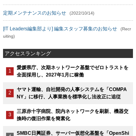
定期メンテナンスのお知らせ
(2022/10/14)
[IT Leaders編集部より] 編集スタッフ募集のお知らせ
(Recr
uiting)
アクセスランキング
愛媛県庁、次期ネットワーク基盤でゼロトラストを
全面採用し、2027年1月に稼働
ヤマト運輸、自社開発の人事システムを「COMPA
NY」に移行、人事業務を標準化し法改正に追従
三原赤十字病院、院内ネットワークを刷新、機器交
換時の復旧作業を簡素化
SMBC日興証券、サーバー仮想化基盤を「OpenShi