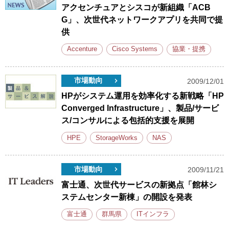
アクセンチュアとシスコが新組織「ACB
G」、次世代ネットワークアプリを共同で提
供
Accenture
Cisco Systems
協業・提携
市場動向
2009/12/01
HPがシステム運用を効率化する新戦略「HP
Converged Infrastructure」、製品/サービ
ス/コンサルによる包括的支援を展開
HPE
StorageWorks
NAS
市場動向
2009/11/21
富士通、次世代サービスの新拠点「館林シ
ステムセンター新棟」の開設を発表
富士通
群馬県
ITインフラ