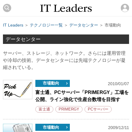
IT Leaders
＞
テクノロジー一覧
＞
データセンター
＞ 市場動向
データセンター
サーバー、ストレージ、ネットワーク。さらには運用管理
や冷却の技術。データセンターには先端テクノロジーが凝
縮されている。
市場動向
2010/01/07
富士通、PCサーバー「PRIMERGY」工場を
公開、ライン強化で生産台数増を目指す
富士通
PRIMERGY
PCサーバー
市場動向
2009/12/11