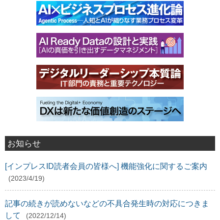
お知らせ
[インプレスID読者会員の皆様へ] 機能強化に関するご案内
(2023/4/19)
記事の続きが読めないなどの不具合発生時の対応につきま
して
(2022/12/14)