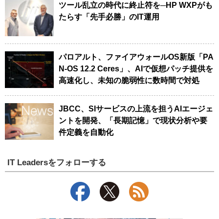
ツール乱立の時代に終止符を─HP WXPがも
たらす「先手必勝」のIT運用
パロアルト、ファイアウォールOS新版「PA
N-OS 12.2 Ceres」、AIで仮想パッチ提供を
高速化し、未知の脆弱性に数時間で対処
JBCC、SIサービスの上流を担うAIエージェ
ントを開発、「長期記憶」で現状分析や要
件定義を自動化
IT Leadersをフォローする