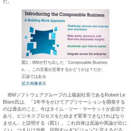
だ。
図1：IBMが打ち出した「Composable Busines
s」。この言葉が定着するかどうかは？だが、
正論ではある
拡大画像表示
IBMソフトウェアグループの上級副社長であるRobert Le
Blanc氏は、「1年半をかけてアプリケーションを開発する
のは過去のこと。今はタイム・ツー・マーケットが必須で
あり、ビジネスプロセスをたゆまず変革できなければなり
ません」と説明する（図1）。これ自体は反論や異論が出に
くい、つまりは当然、目指すべき“ビジョン”と言えるだろ