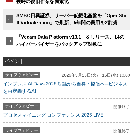
換時の復旧作業を簡素化
SMBC日興証券、サーバー仮想化基盤を「OpenShi
ft Virtualization」で刷新、5年間の費用を2割減
「Veeam Data Platform v13.1」をリリース、14の
ハイパーバイザーをバックアップ対象に
イベント
ライブウェビナー
2026年9月15日(火)・16日(水) 10:00
インプレス AI Days 2026 対話から自律・協働へ─ビジネス
を再定義するAI
ライブウェビナー
開催終了
プロセスマイニング コンファレンス 2026 LIVE
ライブウェビナー
開催終了