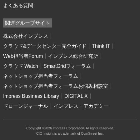
よくある質問
関連グループサイト
株式会社インプレス
クラウド&データセンター完全ガイド
Think IT
Web担当者Forum
インプレス総合研究所
クラウド Watch
SmartGridフォーラム
ネットショップ担当者フォーラム
ネットショップ担当者フォーラムお悩み相談室
Impress Business Library
DIGITAL X
ドローンジャーナル
インプレス・アカデミー
Copyright ©2026 Impress Corporation. All rights reserved.
CIO Insight is a trademark of QuinStreet Inc.