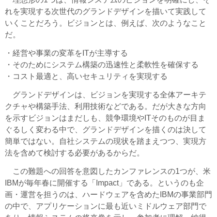
れを実現する次世代のグランドデザインを描いて実践して
いくことだろう。ビジョンとは、例えば、次のようなこと
だ。
・経営や事業の変革をITが主導する
・そのためにシステム構築の迅速性と柔軟性を確保する
・コスト最適と、高いセキュリティを実現する
グランドデザインは、ビジョンを実現する全体アーキテ
クチャや構築手法、利用技術などである。だが大きな方向
を示すビジョンはまだしも、競争環境やITそのものが目ま
ぐるしく変わる中で、グランドデザインを描くのは決して
簡単ではない。自社システムの現状を踏まえつつ、実現方
法を含めて検討する必要があるからだ。
この難題への回答を意図したカンファレンスの1つが、米
IBMが毎年春に開催する「Impact」である。というのも企
画・運営を担うのは、ハードウェアを含めたIBMの事業部門
の中で、アプリケーションに最も近いミドルウェア部門で