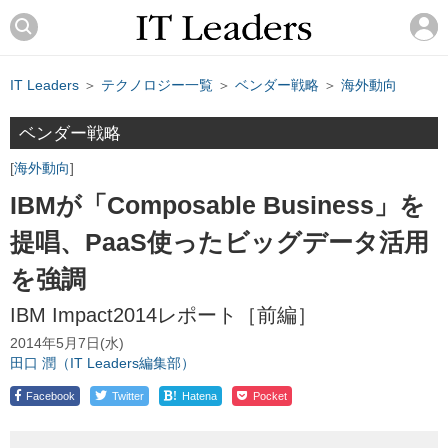
IT Leaders
＞
テクノロジー一覧
＞
ベンダー戦略
＞
海外動向
ベンダー戦略
海外動向
IBMが「Composable Business」を
提唱、PaaS使ったビッグデータ活用
を強調
IBM Impact2014レポート［前編］
2014年5月7日(水)
田口 潤（IT Leaders編集部）
!
Facebook
Twitter
Hatena
Pocket