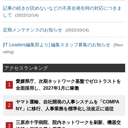
記事の続きが読めないなどの不具合発生時の対応につきま
して
(2022/12/14)
定期メンテナンスのお知らせ
(2022/10/14)
[IT Leaders編集部より] 編集スタッフ募集のお知らせ
(Recr
uiting)
アクセスランキング
愛媛県庁、次期ネットワーク基盤でゼロトラストを
全面採用し、2027年1月に稼働
ヤマト運輸、自社開発の人事システムを「COMPA
NY」に移行、人事業務を標準化し法改正に追従
三原赤十字病院、院内ネットワークを刷新、機器交