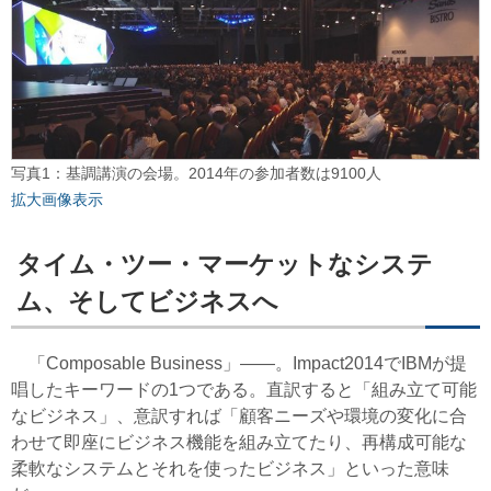
写真1：基調講演の会場。2014年の参加者数は9100人
拡大画像表示
タイム・ツー・マーケットなシステ
ム、そしてビジネスへ
「Composable Business」――。Impact2014でIBMが提
唱したキーワードの1つである。直訳すると「組み立て可能
なビジネス」、意訳すれば「顧客ニーズや環境の変化に合
わせて即座にビジネス機能を組み立てたり、再構成可能な
柔軟なシステムとそれを使ったビジネス」といった意味