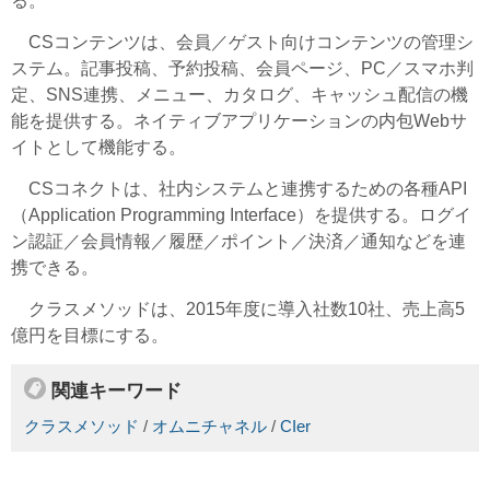
る。
CSコンテンツは、会員／ゲスト向けコンテンツの管理シ
ステム。記事投稿、予約投稿、会員ページ、PC／スマホ判
定、SNS連携、メニュー、カタログ、キャッシュ配信の機
能を提供する。ネイティブアプリケーションの内包Webサ
イトとして機能する。
CSコネクトは、社内システムと連携するための各種API
（Application Programming Interface）を提供する。ログイ
ン認証／会員情報／履歴／ポイント／決済／通知などを連
携できる。
クラスメソッドは、2015年度に導入社数10社、売上高5
億円を目標にする。
関連キーワード
クラスメソッド
/
オムニチャネル
/
CIer