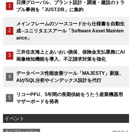
日揮グローバル、プラント設計・調達・建設のトラ
ブル事例を「JUST.DB」に集約
メインフレームのソースコードから仕様書を自動生
成─ユニリタエスアール「Software Asset Mainten
ance」
三井住友海上とあいおい損保、保険金支払業務にAI
画像検知機能を導入、不正請求対策を強化
データベース性能改善ツール「MAJESTY」新版、
AIがSQL分析やインデックス設計を代行
リコーPFU、5年間の長期供給をうたう産業機器用
マザーボードを発表
イベント
ライブウェビナー