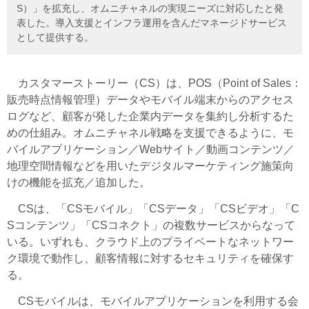
S）」を拡充し、オムニチャネルの実現ニーズに対応したと発
表した。導入支援とインフラ運用を含んだマネージドサービス
として提供する。
カスタマーストーリー（CS）は、POS（Point of Sales：
販売時点情報管理）データやモバイル端末からのアクセス
ログなど、顧客が発した企業内データを集約し分析するた
めの仕組み。オムニチャネル戦略を支援できるように、モ
バイルアプリケーション／Webサイト／動画コンテンツ／
地理空間情報などを用いたデジタルマーケティング施策向
けの機能を拡充／追加した。
CSは、「CSモバイル」「CSデータ」「CSビデオ」「C
Sコンテンツ」「CSコネクト」の複数サービスからなって
いる。いずれも、クラウド上のプライベートなネットワー
ク環境で動作し、顧客情報に対するセキュリティを確保す
る。
CSモバイルは、モバイルアプリケーションを利用する会