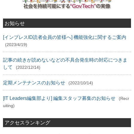
お知らせ
[インプレスID読者会員の皆様へ] 機能強化に関するご案内
(2023/4/19)
記事の続きが読めないなどの不具合発生時の対応につきま
して
(2022/12/14)
定期メンテナンスのお知らせ
(2022/10/14)
[IT Leaders編集部より] 編集スタッフ募集のお知らせ
(Recr
uiting)
アクセスランキング