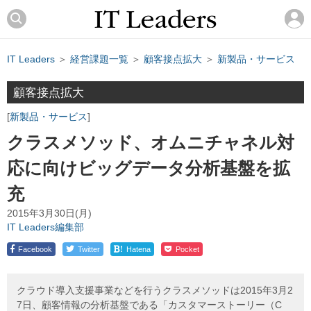
IT Leaders
＞
経営課題一覧
＞
顧客接点拡大
＞
新製品・サービス
顧客接点拡大
新製品・サービス
クラスメソッド、オムニチャネル対
応に向けビッグデータ分析基盤を拡
充
2015年3月30日(月)
IT Leaders編集部
!
Facebook
Twitter
Hatena
Pocket
クラウド導入支援事業などを行うクラスメソッドは2015年3月2
7日、顧客情報の分析基盤である「カスタマーストーリー（C