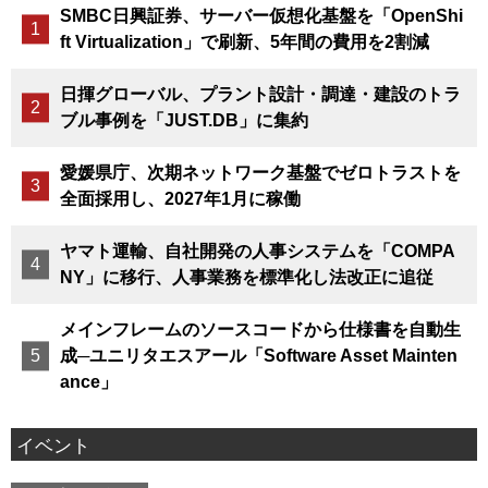
SMBC日興証券、サーバー仮想化基盤を「OpenShi
ft Virtualization」で刷新、5年間の費用を2割減
日揮グローバル、プラント設計・調達・建設のトラ
ブル事例を「JUST.DB」に集約
愛媛県庁、次期ネットワーク基盤でゼロトラストを
全面採用し、2027年1月に稼働
ヤマト運輸、自社開発の人事システムを「COMPA
NY」に移行、人事業務を標準化し法改正に追従
メインフレームのソースコードから仕様書を自動生
成─ユニリタエスアール「Software Asset Mainten
ance」
イベント