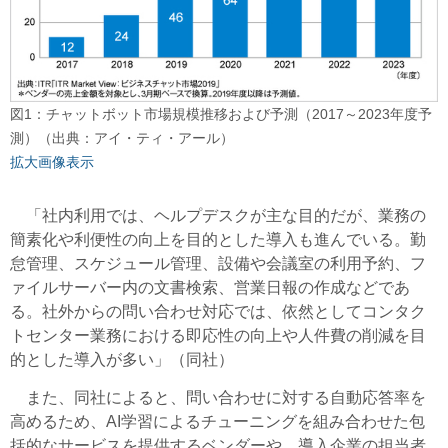
図1：チャットボット市場規模推移および予測（2017～2023年度予
測）（出典：アイ・ティ・アール）
拡大画像表示
「社内利用では、ヘルプデスクが主な目的だが、業務の
簡素化や利便性の向上を目的とした導入も進んでいる。勤
怠管理、スケジュール管理、設備や会議室の利用予約、フ
ァイルサーバー内の文書検索、営業日報の作成などであ
る。社外からの問い合わせ対応では、依然としてコンタク
トセンター業務における即応性の向上や人件費の削減を目
的とした導入が多い」（同社）
また、同社によると、問い合わせに対する自動応答率を
高めるため、AI学習によるチューニングを組み合わせた包
括的なサービスを提供するベンダーや、導入企業の担当者