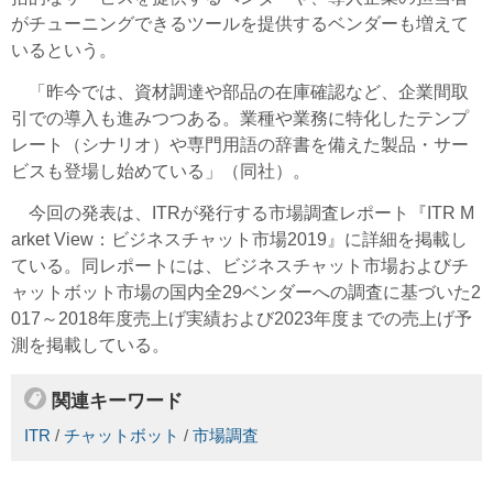
がチューニングできるツールを提供するベンダーも増えて
いるという。
「昨今では、資材調達や部品の在庫確認など、企業間取
引での導入も進みつつある。業種や業務に特化したテンプ
レート（シナリオ）や専門用語の辞書を備えた製品・サー
ビスも登場し始めている」（同社）。
今回の発表は、ITRが発行する市場調査レポート『ITR M
arket View：ビジネスチャット市場2019』に詳細を掲載し
ている。同レポートには、ビジネスチャット市場およびチ
ャットボット市場の国内全29ベンダーへの調査に基づいた2
017～2018年度売上げ実績および2023年度までの売上げ予
測を掲載している。
関連キーワード
ITR
/
チャットボット
/
市場調査