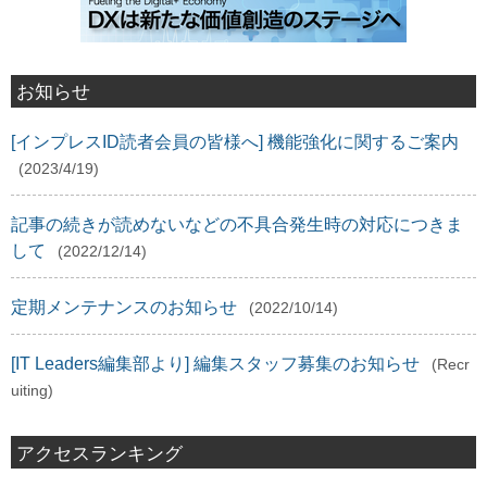
お知らせ
[インプレスID読者会員の皆様へ] 機能強化に関するご案内
(2023/4/19)
記事の続きが読めないなどの不具合発生時の対応につきま
して
(2022/12/14)
定期メンテナンスのお知らせ
(2022/10/14)
[IT Leaders編集部より] 編集スタッフ募集のお知らせ
(Recr
uiting)
アクセスランキング