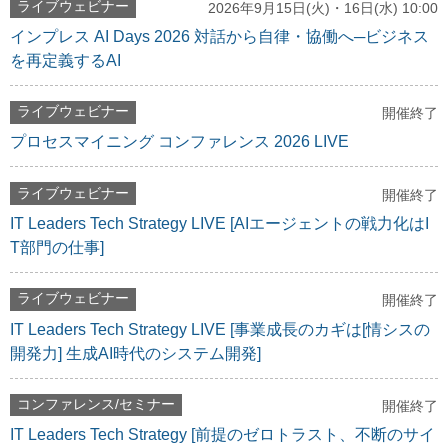
ライブウェビナー
2026年9月15日(火)・16日(水) 10:00
インプレス AI Days 2026 対話から自律・協働へ─ビジネス
を再定義するAI
ライブウェビナー
開催終了
プロセスマイニング コンファレンス 2026 LIVE
ライブウェビナー
開催終了
IT Leaders Tech Strategy LIVE [AIエージェントの戦力化はI
T部門の仕事]
ライブウェビナー
開催終了
IT Leaders Tech Strategy LIVE [事業成長のカギは[情シスの
開発力] 生成AI時代のシステム開発]
コンファレンス/セミナー
開催終了
IT Leaders Tech Strategy [前提のゼロトラスト、不断のサイ