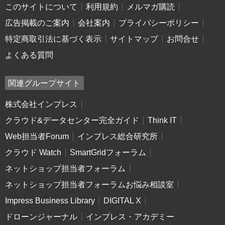
このサイトについて
利用規約
メルマガ購読
広告掲載のご案内
会社案内
プライバシーポリシー
特定商取引法に基づく表示
サイトマップ
お問合せ
よくある質問
関連グループサイト
株式会社インプレス
クラウド&データセンター完全ガイド
Think IT
Web担当者Forum
インプレス総合研究所
クラウド Watch
SmartGridフォーラム
ネットショップ担当者フォーラム
ネットショップ担当者フォーラムお悩み相談室
Impress Business Library
DIGITAL X
ドローンジャーナル
インプレス・アカデミー