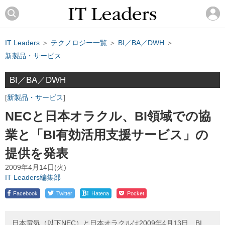
IT Leaders
＞
テクノロジー一覧
＞
BI／BA／DWH
＞
新製品・サービス
BI／BA／DWH
新製品・サービス
NECと日本オラクル、BI領域での協
業と「BI有効活用支援サービス」の
提供を発表
2009年4月14日(火)
IT Leaders編集部
!
Facebook
Twitter
Hatena
Pocket
日本電気（以下NEC）と日本オラクルは2009年4月13日、BI