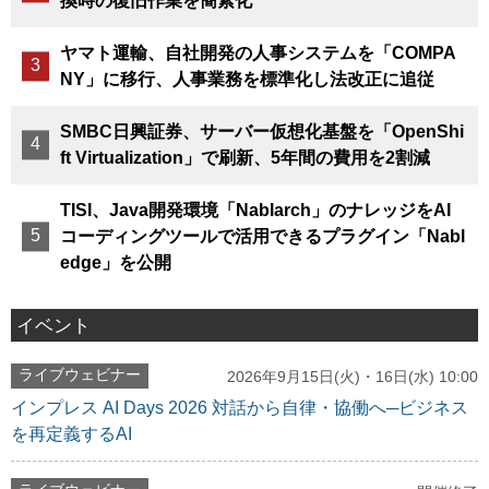
換時の復旧作業を簡素化
ヤマト運輸、自社開発の人事システムを「COMPA
NY」に移行、人事業務を標準化し法改正に追従
SMBC日興証券、サーバー仮想化基盤を「OpenShi
ft Virtualization」で刷新、5年間の費用を2割減
TISI、Java開発環境「Nablarch」のナレッジをAI
コーディングツールで活用できるプラグイン「Nabl
edge」を公開
イベント
ライブウェビナー
2026年9月15日(火)・16日(水) 10:00
インプレス AI Days 2026 対話から自律・協働へ─ビジネス
を再定義するAI