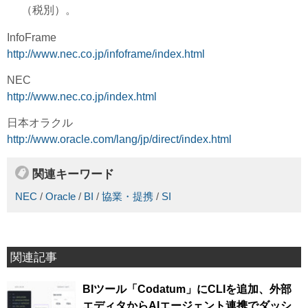
（税別）。
InfoFrame
http://www.nec.co.jp/infoframe/index.html
NEC
http://www.nec.co.jp/index.html
日本オラクル
http://www.oracle.com/lang/jp/direct/index.html
関連キーワード
NEC
/
Oracle
/
BI
/
協業・提携
/
SI
関連記事
BIツール「Codatum」にCLIを追加、外部
エディタからAIエージェント連携でダッシ