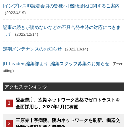
[インプレスID読者会員の皆様へ] 機能強化に関するご案内
(2023/4/19)
記事の続きが読めないなどの不具合発生時の対応につきま
して
(2022/12/14)
定期メンテナンスのお知らせ
(2022/10/14)
[IT Leaders編集部より] 編集スタッフ募集のお知らせ
(Recr
uiting)
アクセスランキング
愛媛県庁、次期ネットワーク基盤でゼロトラストを
全面採用し、2027年1月に稼働
三原赤十字病院、院内ネットワークを刷新、機器交