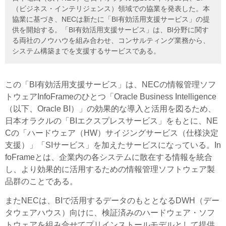
（ビジネス・インテリジェンス）領域での協業を発表した。本
協業に基づき、NECは新たに「BI有効活用支援サービス」の提
供を開始する。「BI有効活用支援サービス」は、BI分野に関す
る両社のノウハウを組み合わせ、コンサルティング業務から、
システム構築までを支援するサービスである。
この「BI有効活用支援サービス」は、NECの情報管理ソフ
トウェアInfoFrameのひとつ「Oracle Business Intelligence
（以下、Oracle BI）」の効果的な導入と活用を図るため、
日本オラクルの「BIエクスプレスサービス」をもとに、NE
Cの「ハードウェア（HW）サイジングサービス（仕様決定
支援）」「SIサービス」を加えたサービスになっている。In
foFrameとは、企業内の各システムに散在する情報を統合
し、より効果的に活用するための情報管理ソフトウェア製
品群のことである。
またNECは、BIで活用するデータのもととなるDWH（デー
タウェアハウス）向けに、検証済みのハードウェア・ソフ
トウェアを組み合せてプリインストールモデルとして提供